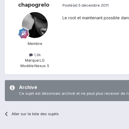
chapogrelo
Posté(e)
5 décembre 2011
Le root et maintenant possible dans
Membre
1,9k
Marque:
LG
Modèle:
Nexus 5
Archivé
Ce sujet est désormais archivé et ne peut plus recevoir de 
Aller sur la liste des sujets