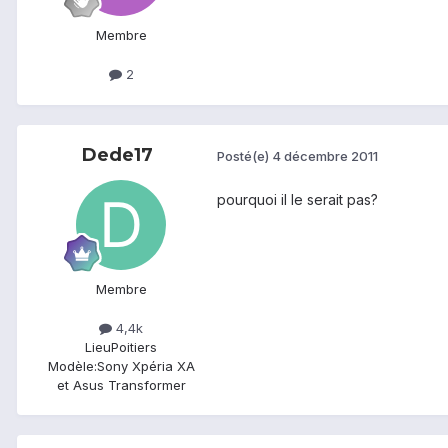
Membre
2
Dede17
Posté(e)
4 décembre 2011
pourquoi il le serait pas?
Membre
4,4k
Lieu
Poitiers
Modèle:
Sony Xpéria XA
et Asus Transformer