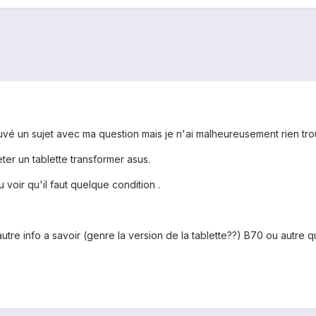
vé un sujet avec ma question mais je n'ai malheureusement rien tro
ter un tablette transformer asus.
u voir qu'il faut quelque condition .
n autre info a savoir (genre la version de la tablette??) B70 ou autre q