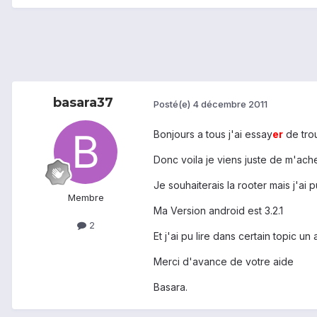
basara37
Posté(e)
4 décembre 2011
Bonjours a tous j'ai essay
er
de trou
Donc voila je viens juste de m'ache
Je souhaiterais la rooter mais j'ai p
Membre
Ma Version android est 3.2.1
2
Et j'ai pu lire dans certain topic u
Merci d'avance de votre aide
Basara.