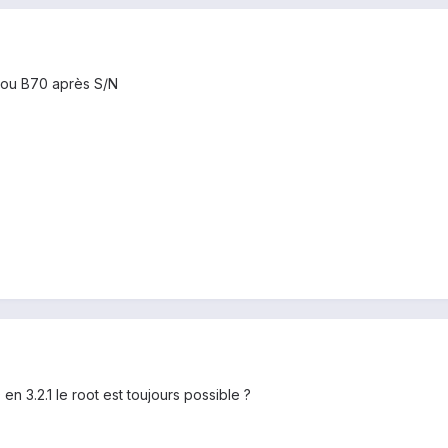
0 ou B70 après S/N
en 3.2.1 le root est toujours possible ?