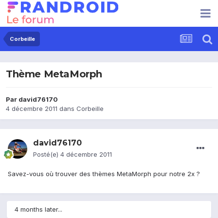
Corbeille
Thème MetaMorph
Par
david76170
4 décembre 2011
dans
Corbeille
david76170
Posté(e)
4 décembre 2011
Savez-vous où trouver des thèmes MetaMorph pour notre 2x ?
4 months later...