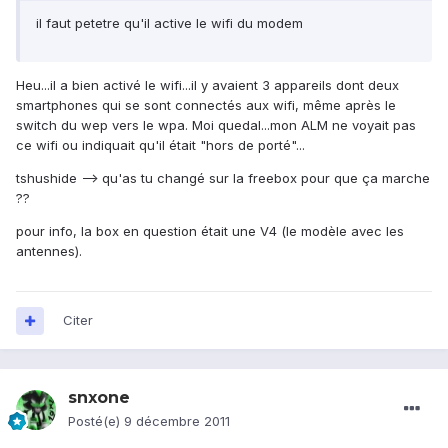
il faut petetre qu'il active le wifi du modem
Heu...il a bien activé le wifi...il y avaient 3 appareils dont deux
smartphones qui se sont connectés aux wifi, même après le
switch du wep vers le wpa. Moi quedal...mon ALM ne voyait pas
ce wifi ou indiquait qu'il était "hors de porté"...
tshushide --> qu'as tu changé sur la freebox pour que ça marche
??
pour info, la box en question était une V4 (le modèle avec les
antennes).
Citer
snxone
Posté(e)
9 décembre 2011