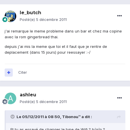
le_butch
Posté(e)
5 décembre 2011
j'ai remarque le meme probleme dans un bar et chez ma copine
avec la rom gingerbread thai.
depuis j'ai mis la meme que toi et il faut que je rentre de
deplacement (dans 15 jours) pour reessayer :-/
Citer
ashleu
Posté(e)
5 décembre 2011
Le 05/12/2011 à 08:50, Tibonou™ a dit :
Et tu as essayé de changer le type de Wifi ? b/g/n ?