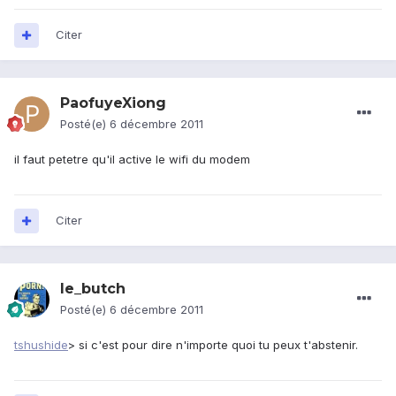
Citer
PaofuyeXiong
Posté(e)
6 décembre 2011
il faut petetre qu'il active le wifi du modem
Citer
le_butch
Posté(e)
6 décembre 2011
tshushide
> si c'est pour dire n'importe quoi tu peux t'abstenir.