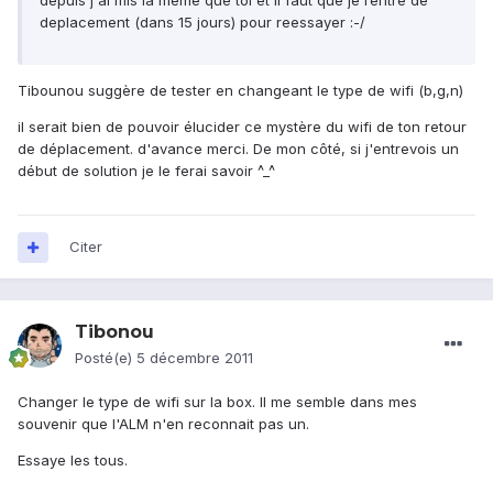
depuis j'ai mis la meme que toi et il faut que je rentre de
deplacement (dans 15 jours) pour reessayer :-/
Tibounou suggère de tester en changeant le type de wifi (b,g,n)
il serait bien de pouvoir élucider ce mystère du wifi de ton retour
de déplacement. d'avance merci. De mon côté, si j'entrevois un
début de solution je le ferai savoir ^_^
Citer
Tibonou
Posté(e)
5 décembre 2011
Changer le type de wifi sur la box. Il me semble dans mes
souvenir que l'ALM n'en reconnait pas un.
Essaye les tous.