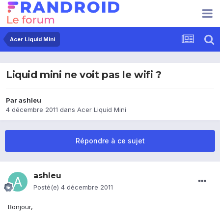
Acer Liquid Mini
Liquid mini ne voit pas le wifi ?
Par
ashleu
4 décembre 2011
dans
Acer Liquid Mini
Répondre à ce sujet
ashleu
Posté(e)
4 décembre 2011
Bonjour,