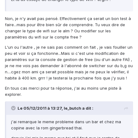
Non, je n'y avait pas pensé. Effectivement ça serait un bon test à
faire...mais pour être bien sûr de comprendre. Tu veux dire de
changer le type de wifi sur le alm ? Ou modifier sur les
paramètres du wifi sur le compte free ?
L'un ou l'autre , je ne sais pas comment on fait , je vais fouiller un
peu et voir si ça fonctionne...Mais si c'est une modification de
paramètres sur la console de gestion de free (ou d'un autre FAI) ,
je ne me vois pas demander à l'abonné de switcher sur du b,g ou
n....cgez mon ami ça serait possible mais je ne peux le vérifier, il
habite à 400 km. grrr ! je testerai la prochaine fois que j'y suis !
En tous cas merci pour ta réponse, j'ai au moins une piste à
explorer.
Le 05/12/2011 à 13:27, le_butch a dit :
j'ai remarque le meme probleme dans un bar et chez ma
copine avec la rom gingerbread thai.