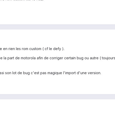
 en rien les rom custom ( cf le defy ).
e la part de motorola afin de corriger certain bug ou autre ( toujour
 aussi son lot de bug c'est pas magique l'import d'une version.