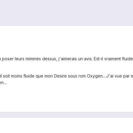
u poser leurs mimines dessus, j'aimerais un avis. Est-il vraiment flui
qu'il soit moins fluide que mon Desire sous rom Oxygen....J'ai vue pa
....