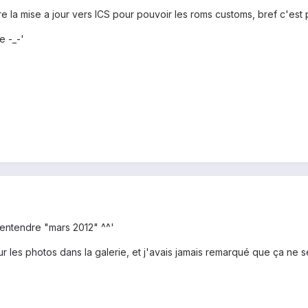
dre la mise a jour vers ICS pour pouvoir les roms customs, bref c'es
e -_-'
u entendre "mars 2012" ^^'
ur les photos dans la galerie, et j'avais jamais remarqué que ça ne se