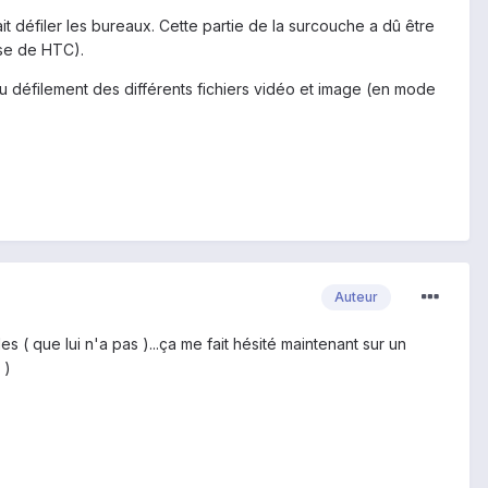
it défiler les bureaux. Cette partie de la surcouche a dû être
nse de HTC).
 du défilement des différents fichiers vidéo et image (en mode
Auteur
( que lui n'a pas )...ça me fait hésité maintenant sur un
 )