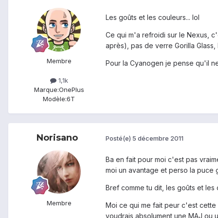
Les goûts et les couleurs... lol
Ce qui m'a refroidi sur le Nexus, 
après), pas de verre Gorilla Glass, l
Membre
Pour la Cyanogen je pense qu'il ne
1,1k
Marque:
OnePlus
Modèle:
6T
Norisano
Posté(e)
5 décembre 2011
Ba en fait pour moi c'est pas vraim
moi un avantage et perso la puce g
Bref comme tu dit, les goûts et les 
Membre
Moi ce qui me fait peur c'est cette 
voudrais absolument une MAJ ou u