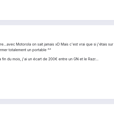
...avec Motorola on sait jamais xD Mais c'est vrai que si j'étais s
rmer totalement un portable ^^
 fin du mois, j'ai un écart de 200€ entre un GN et le Razr....