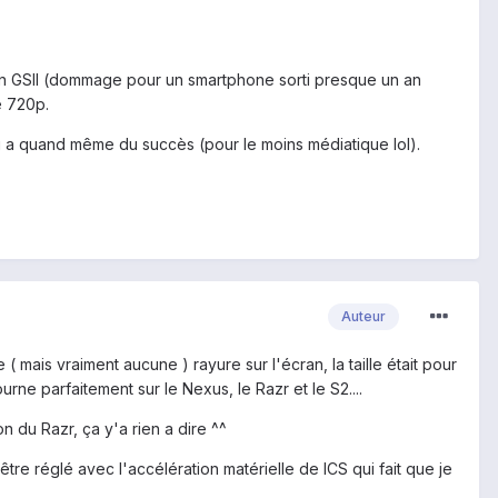
d'un GSII (dommage pour un smartphone sorti presque un an
ge 720p.
i a quand même du succès (pour le moins médiatique lol).
Auteur
 mais vraiment aucune ) rayure sur l'écran, la taille était pour
e parfaitement sur le Nexus, le Razr et le S2....
n du Razr, ça y'a rien a dire ^^
 être réglé avec l'accélération matérielle de ICS qui fait que je