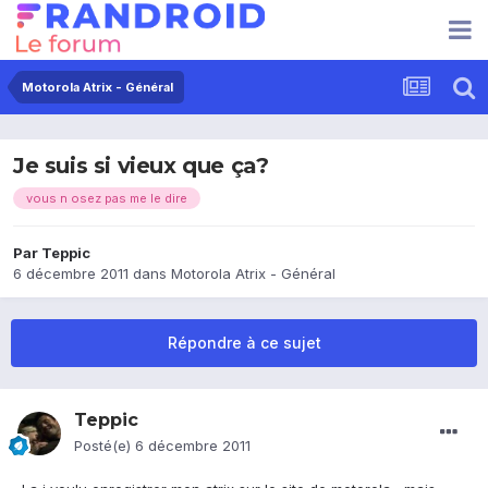
Motorola Atrix - Général
Je suis si vieux que ça?
vous n osez pas me le dire
Par
Teppic
6 décembre 2011
dans
Motorola Atrix - Général
Répondre à ce sujet
Teppic
Posté(e)
6 décembre 2011