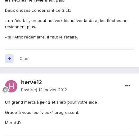
les flèches ne reviennent pas.
Deux choses concernant ce trick:
- un fois fait, on peut activer/désactiver la data, les flèches ne
reviennent plus.
- si l'Atrix redémarre, il faut le refaire.
Citer
herve12
Posté(e)
12 janvier 2012
Un grand merci à jiel42 et shiro pour votre aide .
Grace à vous les "vieux" progressent.
Merci :D