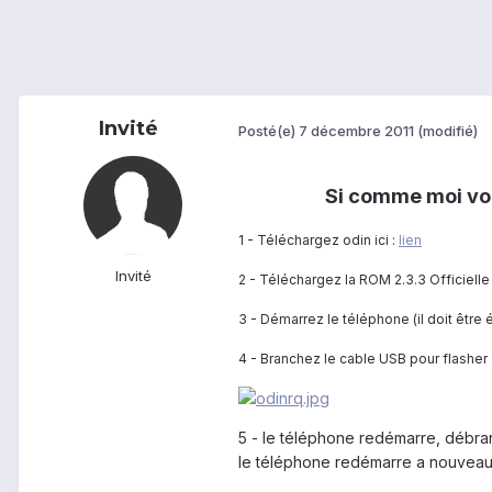
Invité
Posté(e)
7 décembre 2011
(modifié)
Si comme moi vous
1 - Téléchargez odin ici :
lien
Invité
2 - Téléchargez la ROM 2.3.3 Officielle 
3 - Démarrez le téléphone (il doit êt
4 - Branchez le cable USB pour flasher
5 - le téléphone redémarre, débranc
le téléphone redémarre a nouveau (