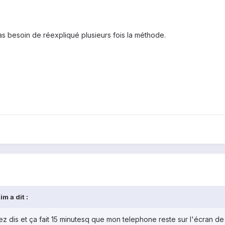
s besoin de réexpliqué plusieurs fois la méthode.
m a dit :
vez dis et ça fait 15 minutesq que mon telephone reste sur l'écran d