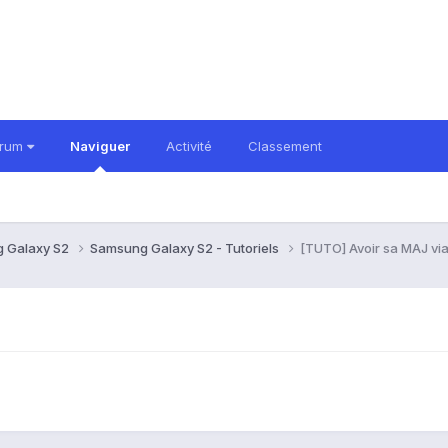
orum
Naviguer
Activité
Classement
 Galaxy S2
Samsung Galaxy S2 - Tutoriels
[TUTO] Avoir sa MAJ via