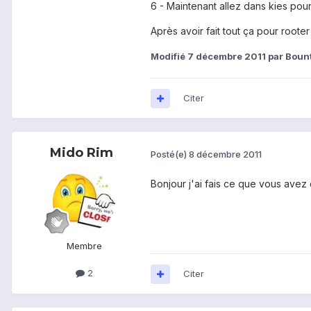
6 - Maintenant allez dans kies pour fai
Après avoir fait tout ça pour roote
Modifié
7 décembre 2011
par Boun
Citer
Mido Rim
Posté(e)
8 décembre 2011
Bonjour j'ai fais ce que vous avez
Membre
2
Citer