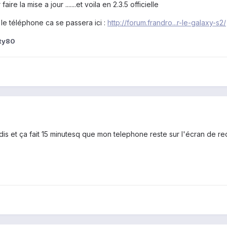
re la mise a jour .......et voila en 2.3.5 officielle
r le téléphone ca se passera ici :
http://forum.frandro...r-le-galaxy-s2/
ty80
 dis et ça fait 15 minutesq que mon telephone reste sur l'écran de r