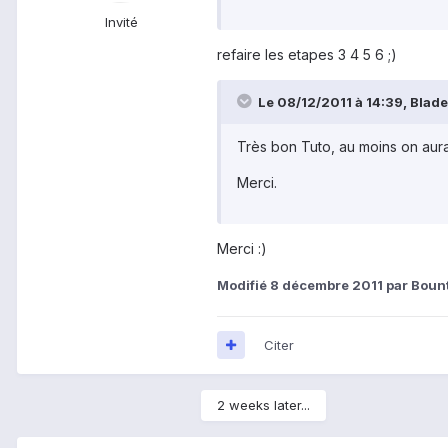
Invité
refaire les etapes 3 4 5 6 ;)
Le 08/12/2011 à 14:39, Blade-
Très bon Tuto, au moins on aura
Merci.
Merci :)
Modifié
8 décembre 2011
par Boun
Citer
2 weeks later...