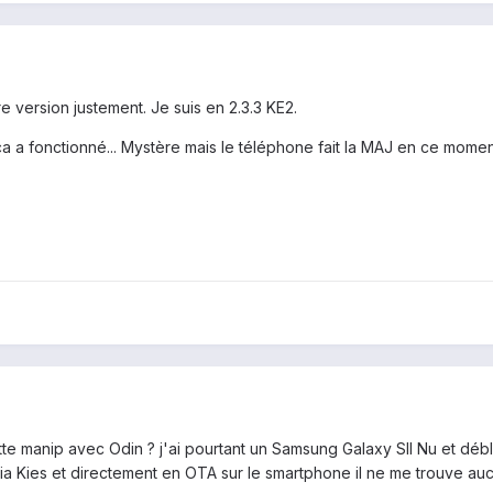
e version justement. Je suis en 2.3.3 KE2.
a a fonctionné... Mystère mais le téléphone fait la MAJ en ce moment
ette manip avec Odin ? j'ai pourtant un Samsung Galaxy SII Nu et débl
via Kies et directement en OTA sur le smartphone il ne me trouve auc