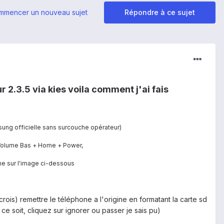
mmencer un nouveau sujet
Répondre à ce sujet
 2.3.5 via kies voila comment j'ai fais
ung officielle sans surcouche opérateur)
 Volume Bas + Home + Power,
me sur l'image ci-dessous
rois) remettre le téléphone a l'origine en formatant la carte sd
e soit, cliquez sur ignorer ou passer je sais pu)