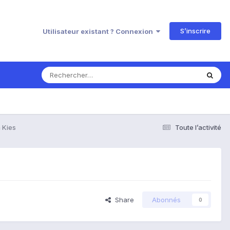
S’inscrire
Utilisateur existant ? Connexion
 Kies
Toute l’activité
Share
Abonnés
0