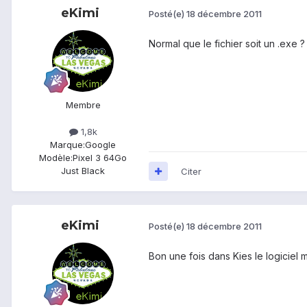
eKimi
Posté(e)
18 décembre 2011
Normal que le fichier soit un .exe
Membre
1,8k
Marque:
Google
Modèle:
Pixel 3 64Go
Just Black
Citer
eKimi
Posté(e)
18 décembre 2011
Bon une fois dans Kies le logiciel 