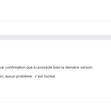
t par confirmation que tu possède bien la dernière version.
ion, aucun problème : c'est normal.