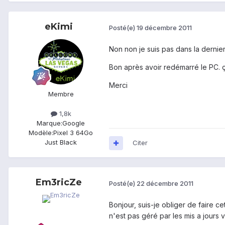
eKimi
Posté(e)
19 décembre 2011
Non non je suis pas dans la dernier
Bon après avoir redémarré le PC. ç
Merci
Membre
1,8k
Marque:
Google
Modèle:
Pixel 3 64Go
Just Black
Citer
Em3ricZe
Posté(e)
22 décembre 2011
Bonjour, suis-je obliger de faire c
n'est pas géré par les mis a jours 