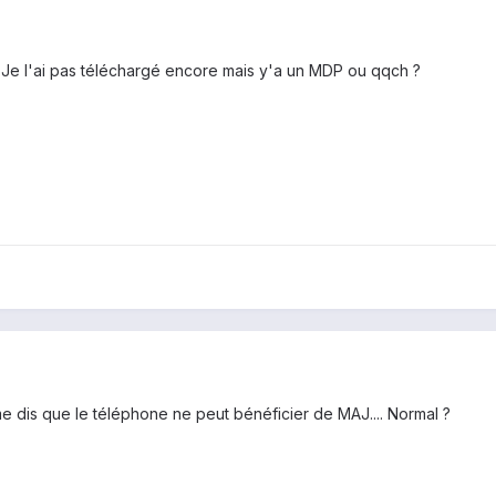
 ? Je l'ai pas téléchargé encore mais y'a un MDP ou qqch ?
me dis que le téléphone ne peut bénéficier de MAJ.... Normal ?