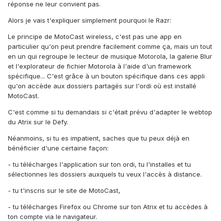
réponse ne leur convient pas.
Alors je vais t'expliquer simplement pourquoi le Razr:
Le principe de MotoCast wireless, c'est pas une app en
particulier qu'on peut prendre facilement comme ça, mais un tout
en un qui regroupe le lecteur de musique Motorola, la galerie Blur
et l'explorateur de fichier Motorola à l'aide d'un framework
spécifique... C'est grâce à un bouton spécifique dans ces appli
qu'on accède aux dossiers partagés sur l'ordi où est installé
MotoCast.
C'est comme si tu demandais si c'était prévu d'adapter le webtop
du Atrix sur le Defy.
Néanmoins, si tu es impatient, saches que tu peux déjà en
bénéficier d'une certaine façon:
- tu télécharges l'application sur ton ordi, tu l'installes et tu
sélectionnes les dossiers auxquels tu veux l'accès à distance.
- tu t'inscris sur le site de MotoCast,
- tu télécharges Firefox ou Chrome sur ton Atrix et tu accèdes à
ton compte via le navigateur.