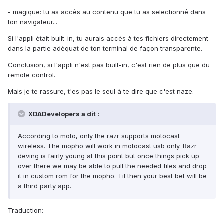
- magique: tu as accès au contenu que tu as selectionné dans
ton navigateur...
Si l'appli était built-in, tu aurais accès à tes fichiers directement
dans la partie adéquat de ton terminal de façon transparente.
Conclusion, si l'appli n'est pas built-in, c'est rien de plus que du
remote control.
Mais je te rassure, t'es pas le seul à te dire que c'est naze.
XDADevelopers a dit :
According to moto, only the razr supports motocast
wireless. The mopho will work in motocast usb only. Razr
deving is fairly young at this point but once things pick up
over there we may be able to pull the needed files and drop
it in custom rom for the mopho. Til then your best bet will be
a third party app.
Traduction: