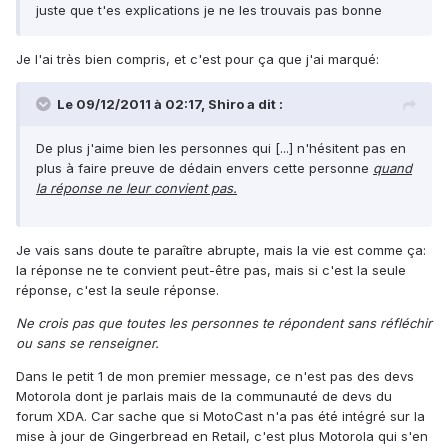
juste que t'es explications je ne les trouvais pas bonne
Je l'ai très bien compris, et c'est pour ça que j'ai marqué:
Le 09/12/2011 à 02:17, Shiro a dit :
De plus j'aime bien les personnes qui [...] n'hésitent pas en
plus à faire preuve de dédain envers cette personne
quand
la réponse ne leur convient pas.
Je vais sans doute te paraître abrupte, mais la vie est comme ça:
la réponse ne te convient peut-être pas, mais si c'est la seule
réponse, c'est la seule réponse.
Ne crois pas que toutes les personnes te répondent sans réfléchir
ou sans se renseigner.
Dans le petit 1 de mon premier message, ce n'est pas des devs
Motorola dont je parlais mais de la communauté de devs du
forum XDA. Car sache que si MotoCast n'a pas été intégré sur la
mise à jour de Gingerbread en Retail, c'est plus Motorola qui s'en