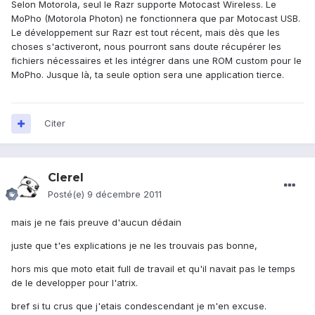
Selon Motorola, seul le Razr supporte Motocast Wireless. Le
MoPho (Motorola Photon) ne fonctionnera que par Motocast USB.
Le développement sur Razr est tout récent, mais dès que les
choses s'activeront, nous pourront sans doute récupérer les
fichiers nécessaires et les intégrer dans une ROM custom pour le
MoPho. Jusque là, ta seule option sera une application tierce.
Citer
Clerel
Posté(e)
9 décembre 2011
mais je ne fais preuve d'aucun dédain
juste que t'es explications je ne les trouvais pas bonne,
hors mis que moto etait full de travail et qu'il navait pas le temps
de le developper pour l'atrix.
bref si tu crus que j'etais condescendant je m'en excuse.