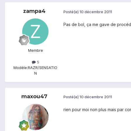
zampa4
Posté(e)
10 décembre 2011
Pas de bol, ça me gave de procéde
Membre
5
Modèle:
RAZR/SENSATIO
N
maxou47
Posté(e)
10 décembre 2011
rien pour moi non plus mais par con