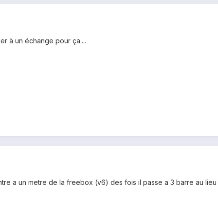
r à un échange pour ça....
tre a un metre de la freebox (v6) des fois il passe a 3 barre au lie