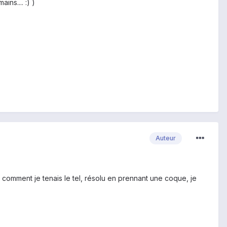
ns.... :) )
Auteur
t comment je tenais le tel, résolu en prennant une coque, je