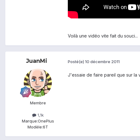
Voilà une vidéo vite fait du souci...
JuanMi
Posté(e)
10 décembre 2011
J'essaie de faire pareil que sur la
Membre
1,1k
Marque:
OnePlus
Modèle:
6T