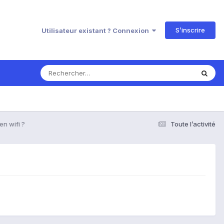
S’inscrire
Utilisateur existant ? Connexion
n wifi ?
Toute l’activité