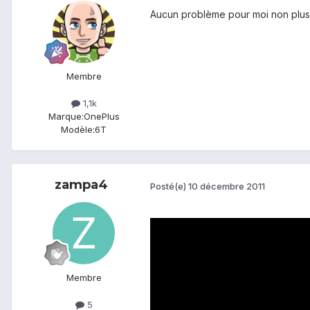
Aucun problème pour moi non plus
Membre
1,1k
Marque:
OnePlus
Modèle:
6T
zampa4
Posté(e)
10 décembre 2011
Membre
5