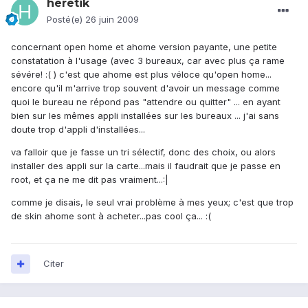
heretik
Posté(e)
26 juin 2009
concernant open home et ahome version payante, une petite
constatation à l'usage (avec 3 bureaux, car avec plus ça rame
sévére! :( ) c'est que ahome est plus véloce qu'open home...
encore qu'il m'arrive trop souvent d'avoir un message comme
quoi le bureau ne répond pas "attendre ou quitter" ... en ayant
bien sur les mêmes appli installées sur les bureaux ... j'ai sans
doute trop d'appli d'installées...
va falloir que je fasse un tri sélectif, donc des choix, ou alors
installer des appli sur la carte...mais il faudrait que je passe en
root, et ça ne me dit pas vraiment...:|
comme je disais, le seul vrai problème à mes yeux; c'est que trop
de skin ahome sont à acheter...pas cool ça... :(
Citer