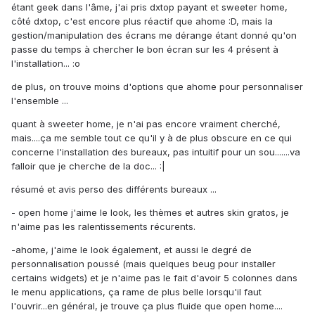
étant geek dans l'âme, j'ai pris dxtop payant et sweeter home,
côté dxtop, c'est encore plus réactif que ahome :D, mais la
gestion/manipulation des écrans me dérange étant donné qu'on
passe du temps à chercher le bon écran sur les 4 présent à
l'installation... :o
de plus, on trouve moins d'options que ahome pour personnaliser
l'ensemble ...
quant à sweeter home, je n'ai pas encore vraiment cherché,
mais....ça me semble tout ce qu'il y à de plus obscure en ce qui
concerne l'installation des bureaux, pas intuitif pour un sou.......va
falloir que je cherche de la doc... :|
résumé et avis perso des différents bureaux ...
- open home j'aime le look, les thèmes et autres skin gratos, je
n'aime pas les ralentissements récurents.
-ahome, j'aime le look également, et aussi le degré de
personnalisation poussé (mais quelques beug pour installer
certains widgets) et je n'aime pas le fait d'avoir 5 colonnes dans
le menu applications, ça rame de plus belle lorsqu'il faut
l'ouvrir...en général, je trouve ça plus fluide que open home....