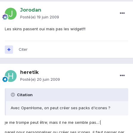
Jorodan
Posté(e)
19 juin 2009
Les skins passent oui mais pas les widget!!!
Citer
heretik
Posté(e)
20 juin 2009
Citation
Avec OpenHome, on peut créer ses packs d'icones ?
je me trompe peut être; mais il ne me semble pas...:|
pareil pour personnaliser ou créer ses icones, il faut passer par