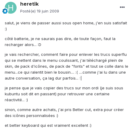
heretik
Posté(e)
19 juin 2009
salut, je viens de passer aussi sous open home, j'en suis satisfait
:)
côté batterie, je ne saurais pas dire, de toute façon, faut la
recharger alors... :D
je vais rechercher, comment faire pour enlever les trucs superflu
qui se mettent dans le menu coulissant, j'ai téléchargé plein de
skin, de pack d'icônes, de pack de "fonts" et tout se colle dans le
menu...ce qui ralentit bien le bousin.... :( ....comme j'ai lu dans une
autre conversation, ça lag dur parfois... :|
je pense que je vais copier des trucs sur mon ordi (je suis sous
kubuntu soit dit en passant) pour retrouver une certaine
réactivité... :)
sinon, comme autre achats, j'ai pris Better cut, extra pour créer
des icônes personnalisées :)
et better keyboard qui est vraiment excellent :)