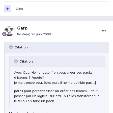
Citer
Garp
Posté(e)
20 juin 2009
Citation
Citation
Avec OpenHome' date=' on peut créer ses packs
d'icones ?[/quote']
je me trompe peut être; mais il ne me semble pas...:|
pareil pour personnaliser ou créer ses icones, il faut
passer par un logiciel sur ordi...puis les transférer sur
le tel ou en faire un pack...