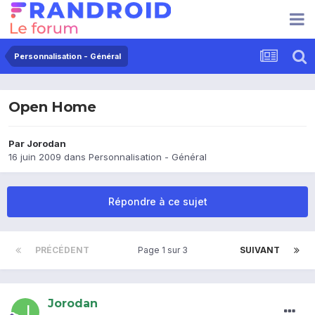
Personnalisation - Général
Open Home
Par
Jorodan
16 juin 2009
dans
Personnalisation - Général
Répondre à ce sujet
PRÉCÉDENT
Page 1 sur 3
SUIVANT
Jorodan