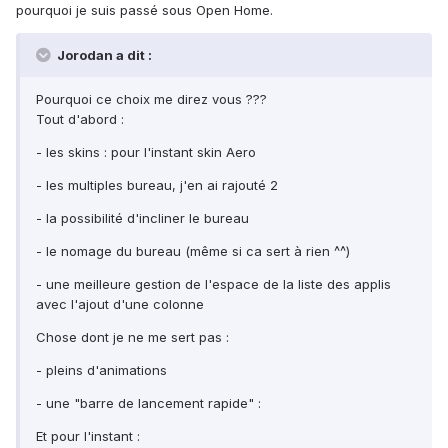
pourquoi je suis passé sous Open Home.
Jorodan a dit :
Pourquoi ce choix me direz vous ???
Tout d'abord :
- les skins : pour l'instant skin Aero
- les multiples bureau, j'en ai rajouté 2
- la possibilité d'incliner le bureau
- le nomage du bureau (même si ca sert à rien ^^)
- une meilleure gestion de l'espace de la liste des applis
avec l'ajout d'une colonne
Chose dont je ne me sert pas :
- pleins d'animations
- une "barre de lancement rapide" :
Et pour l'instant :