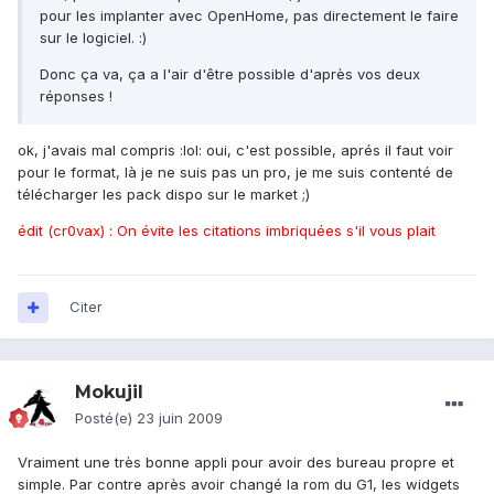
pour les implanter avec OpenHome, pas directement le faire
sur le logiciel. :)
Donc ça va, ça a l'air d'être possible d'après vos deux
réponses !
ok, j'avais mal compris :lol: oui, c'est possible, aprés il faut voir
pour le format, là je ne suis pas un pro, je me suis contenté de
télécharger les pack dispo sur le market ;)
édit (cr0vax) : On évite les citations imbriquées s'il vous plait
Citer
Mokujil
Posté(e)
23 juin 2009
Vraiment une très bonne appli pour avoir des bureau propre et
simple. Par contre après avoir changé la rom du G1, les widgets