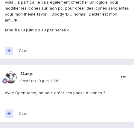
voilà... à part ça, je vais également chercher un logiciel pour
modifier les icônes sur mon pc, pour créer des icônes sanglantes
pour mon thème favori ...Bloody :D ....normal, Dexter est mon
ami...:P
Modifié
19 juin 2009
par heretik
Citer
Garp
Posté(e)
19 juin 2009
Avec OpenHome, on peut créer ses packs d'icones ?
Citer