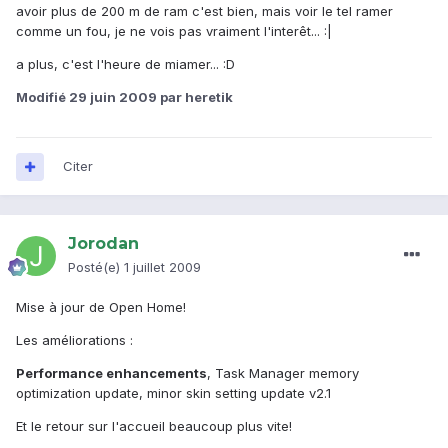
avoir plus de 200 m de ram c'est bien, mais voir le tel ramer
comme un fou, je ne vois pas vraiment l'interêt... :|
a plus, c'est l'heure de miamer... :D
Modifié
29 juin 2009
par heretik
Citer
Jorodan
Posté(e)
1 juillet 2009
Mise à jour de Open Home!
Les améliorations :
Performance enhancements
, Task Manager memory
optimization update, minor skin setting update v2.1
Et le retour sur l'accueil beaucoup plus vite!