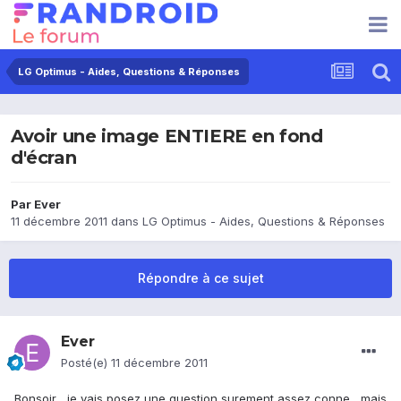
LG Optimus - Aides, Questions & Réponses
Avoir une image ENTIERE en fond
d'écran
Par
Ever
11 décembre 2011
dans
LG Optimus - Aides, Questions & Réponses
Répondre à ce sujet
Ever
Posté(e)
11 décembre 2011
Bonsoir , je vais posez une question surement assez conne , mais