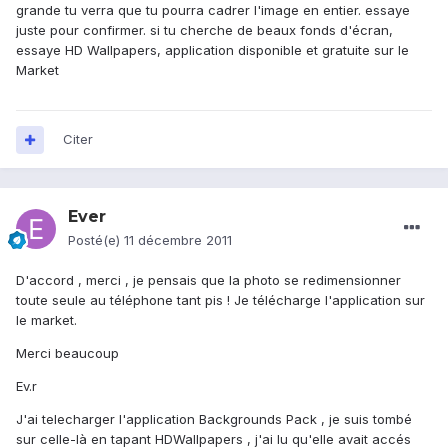
grande tu verra que tu pourra cadrer l'image en entier. essaye
juste pour confirmer. si tu cherche de beaux fonds d'écran,
essaye HD Wallpapers, application disponible et gratuite sur le
Market
Citer
Ever
Posté(e)
11 décembre 2011
D'accord , merci , je pensais que la photo se redimensionner
toute seule au téléphone tant pis ! Je télécharge l'application sur
le market.
Merci beaucoup
Ev.r
J'ai telecharger l'application Backgrounds Pack , je suis tombé
sur celle-là en tapant HDWallpapers , j'ai lu qu'elle avait accés