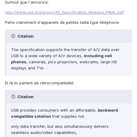
Surtout que l'annonce:
http://www.usb.org/press/AV_Specification_Release_FINAL.pdf
Parle clairement d'appareils de petites taille type téléphone:
Citation
The specification supports the transfer of A/V data over
USB to a wide variety of A/V devices,
including cell
phones
, cameras, pico projectors, webcams, large HD
displays and TVs
Et là ils parlent de rétrocompatibilité:
Citation
USB provides consumers with an affordable,
backward
compatible solution
that supplies not
only data transfer, but also simultaneously delivers
seamless audio/video capabilities,