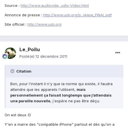
Source :
http://www.audiovide...udio-Video.html
Annonce de presse :
http://www.usb.org/p...lease_FINAL.pdf
Site officiel :
http://www.usb.org
Le_Poilu
Posté(e)
12 décembre 2011
Citation
Bon, pour l'instant il n'y que la norme qui existe, il faudra
attendre que les appareils l'utilisent,
mais
personnellement ça faisait longtemps que j’attendais
une pareille nouvelle
, j'espère ne pas être déçu.
On est deux :D
Y'en a marre des "compatible iPhone" partout et dès qu'on a