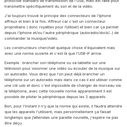
protocole standard de transmission de l'USB, mais est faite pour
transmettre spécifiquement du son et de la vidéo.
J'ai toujours trouvé le principe des connecteurs de l'Iphone
affreux et bien à la fois. Affreux car c'est un connecteur
propriétaire ( donc royalties pour l’utiliser) et bien car ça permet
depuis l'Iphone et/ou l'autre périphérique (autoradio/dock/...) de
commander la musique/vidéo.
Les constructeurs cherchait quelque chose d'équivalent mais
avec une norme ouverte et c'est là que l'USB-IF arrive.
Exemple : brancher son téléphone ou sa tablette sur une
télévision pour visionner une vidéo ou écouter de la musique sur
un autoradio. Vous direz que l'on peut déjà brancher un
téléphone sur un autoradio mais dans ce cas il est utiliser comme
une clé usb et donc c'est impossible de changer de morceau via
le téléphone, avec cette nouvelle norme apparemment il est
possible de piloter le périphérique depuis les 2 appareils.
Bon, pour l'instant il n'y que la norme qui existe, il faudra attendre
que les appareils l'utilisent, mais personnellement ça faisait
longtemps que j’attendais une pareille nouvelle, j'espère ne pas
être déçu.