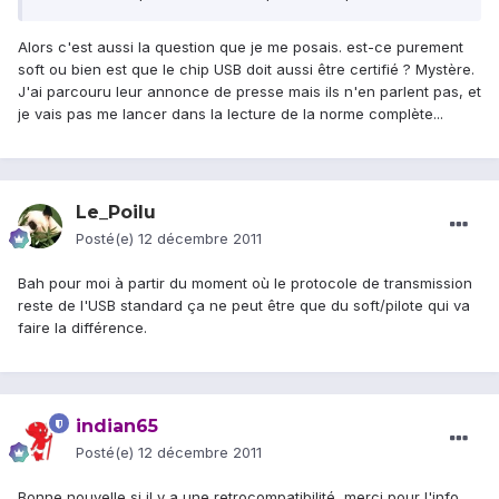
Alors c'est aussi la question que je me posais. est-ce purement
soft ou bien est que le chip USB doit aussi être certifié ? Mystère.
J'ai parcouru leur annonce de presse mais ils n'en parlent pas, et
je vais pas me lancer dans la lecture de la norme complète...
Le_Poilu
Posté(e)
12 décembre 2011
Bah pour moi à partir du moment où le protocole de transmission
reste de l'USB standard ça ne peut être que du soft/pilote qui va
faire la différence.
indian65
Posté(e)
12 décembre 2011
Bonne nouvelle si il y a une retrocompatibilité, merci pour l'info