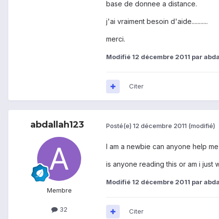
base de donnee a distance.
j'ai vraiment besoin d'aide...........
merci.
Modifié
12 décembre 2011
par abda
Citer
abdallah123
Posté(e)
12 décembre 2011
(modifié)
I am a newbie can anyone help me 
is anyone reading this or am i just wri
Modifié
12 décembre 2011
par abda
Membre
32
Citer