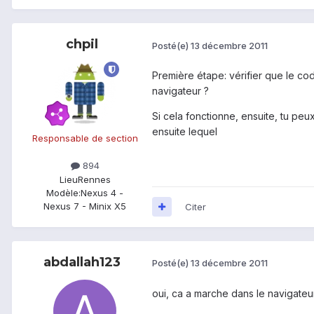
chpil
Posté(e)
13 décembre 2011
Première étape: vérifier que le cod
navigateur ?
Si cela fonctionne, ensuite, tu peu
ensuite lequel
Responsable de section
894
Lieu
Rennes
Modèle:
Nexus 4 -
Nexus 7 - Minix X5
Citer
abdallah123
Posté(e)
13 décembre 2011
oui, ca a marche dans le navigateur