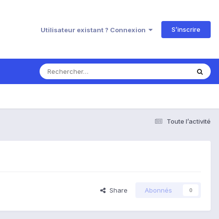
S’inscrire
Utilisateur existant ? Connexion
Toute l’activité
Share
Abonnés
0