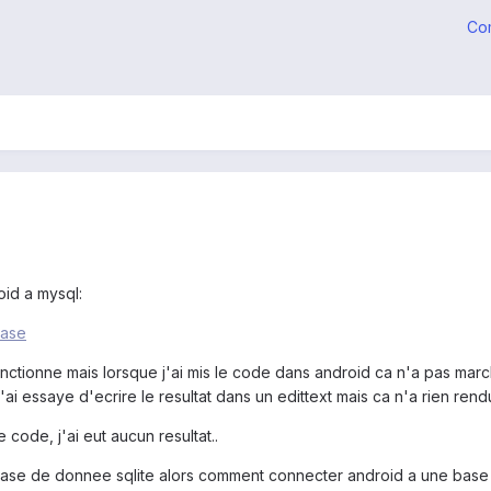
Co
roid a mysql:
base
ctionne mais lorsque j'ai mis le code dans android ca n'a pas marche 
ai essaye d'ecrire le resultat dans un edittext mais ca n'a rien ren
 code, j'ai eut aucun resultat..
ase de donnee sqlite alors comment connecter android a une base 