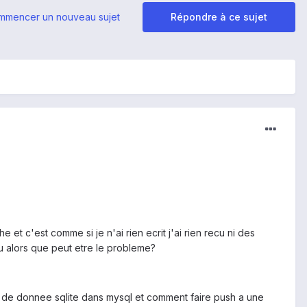
mmencer un nouveau sujet
Répondre à ce sujet
et c'est comme si je n'ai rien ecrit j'ai rien recu ni des
du alors que peut etre le probleme?
de donnee sqlite dans mysql et comment faire push a une