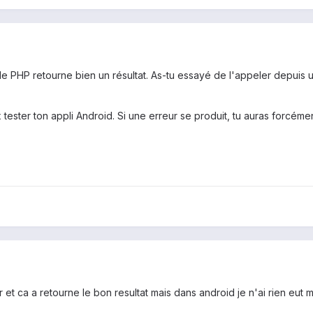
e PHP retourne bien un résultat. As-tu essayé de l'appeler depuis un
x tester ton appli Android. Si une erreur se produit, tu auras forcé
 et ca a retourne le bon resultat mais dans android je n'ai rien eut m