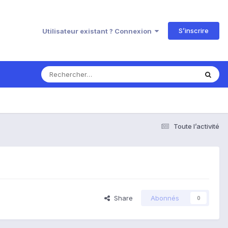
S’inscrire
Utilisateur existant ? Connexion
Toute l’activité
Share
Abonnés
0