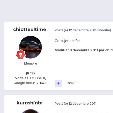
chiotteultime
Posté(e)
12 décembre 2011
(modifié)
Ce sujet est fini.
Modifié
18 décembre 2011
par chio
Membre
122
Modèle:
HTC One X,
Google nexus 7 16GB
Citer
kuroshinta
Posté(e)
12 décembre 2011