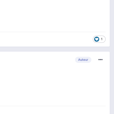
1
Auteur