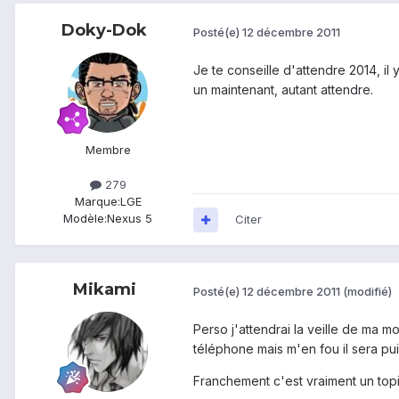
Doky-Dok
Posté(e)
12 décembre 2011
Je te conseille d'attendre 2014, il
un maintenant, autant attendre.
Membre
279
Marque:
LGE
Modèle:
Nexus 5
Citer
Mikami
Posté(e)
12 décembre 2011
(modifié)
Perso j'attendrai la veille de ma m
téléphone mais m'en fou il sera puiss
Franchement c'est vraiment un topic