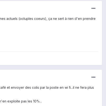
ones actuels (octuples coeurs), ça ne sert à rien d'en prendre
é et envoyer des colis par la poste en wi fi...il ne fera plus
n'en exploite pas les 10%...