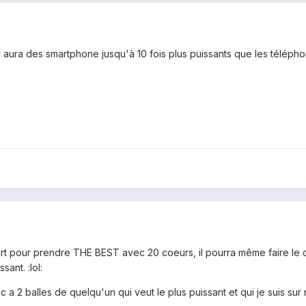
 y aura des smartphone jusqu'à 10 fois plus puissants que les téléph
ort pour prendre THE BEST avec 20 coeurs, il pourra même faire le caf
ant. :lol:
 a 2 balles de quelqu'un qui veut le plus puissant et qui je suis sur 