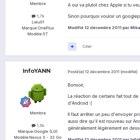
Membre
A oui va plutot chez Apple si tu veux
1,7k
Sinon pourquoi vouloir un googleph
Lieu
01
Modifié
12 décembre 2011
par Mik
Marque:
OnePlus
Modèle:
5T
Citer
InfoYANN
Posté(e)
12 décembre 2011
(modifié)
Bonsoir,
La réaction de certains fait tout 
d'Android :(
Membre
Il faut arrêter un peu d'envoyer 
aussi dire qu'il est nouveau sur A
1,5k
généralement légèrement en dessous
Marque:
Google (LG)
Modèle:
Nexus 5 - 32 Go
Modifié
12 décembre 2011
par Inf