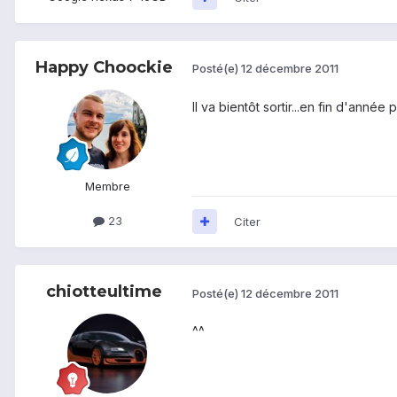
Happy Choockie
Posté(e)
12 décembre 2011
Il va bientôt sortir...en fin d'année p
Membre
23
Citer
chiotteultime
Posté(e)
12 décembre 2011
^^