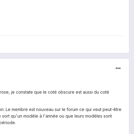
rose, je constate que le coté obscure est aussi du coté
on. Le membre est nouveau sur le forum ce qui veut peut-être
ne sort qu'un modèle à l'année ou que leurs modèles sont
période.