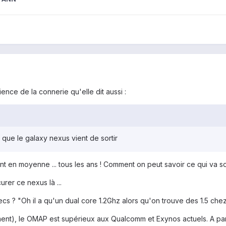
ence de la connerie qu'elle dit aussi :
e que le galaxy nexus vient de sortir
nt en moyenne ... tous les ans ! Comment on peut savoir ce qui va s
urer ce nexus là ...
ecs ? "Oh il a qu'un dual core 1.2Ghz alors qu'on trouve des 1.5 ch
ent), le OMAP est supérieux aux Qualcomm et Exynos actuels. A part 