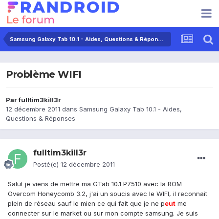
Samsung Galaxy Tab 10.1 - Aides, Questions & Réponses
Problème WIFI
Par
fulltim3kill3r
12 décembre 2011
dans
Samsung Galaxy Tab 10.1 - Aides,
Questions & Réponses
fulltim3kill3r
Posté(e)
12 décembre 2011
Salut je viens de mettre ma GTab 10.1 P7510 avec la ROM
Overcom Honeycomb 3.2, j'ai un soucis avec le WIFI, il reconnait
plein de réseau sauf le mien ce qui fait que je ne p
eu
t
me
connecter sur le market ou sur mon compte samsung. Je suis