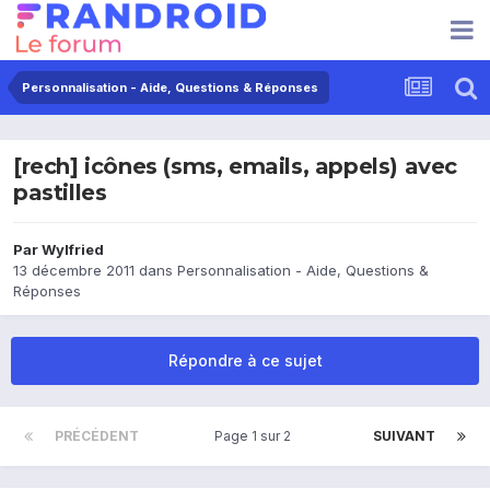
Personnalisation - Aide, Questions & Réponses
[rech] icônes (sms, emails, appels) avec
pastilles
Par
Wylfried
13 décembre 2011
dans
Personnalisation - Aide, Questions &
Réponses
Répondre à ce sujet
PRÉCÉDENT
Page 1 sur 2
SUIVANT