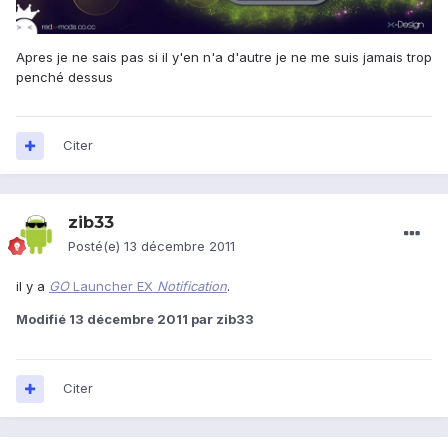
Apres je ne sais pas si il y'en n'a d'autre je ne me suis jamais trop
penché dessus
Citer
zib33
Posté(e)
13 décembre 2011
il y a
GO
Launcher EX
Notification
.
Modifié
13 décembre 2011
par zib33
Citer