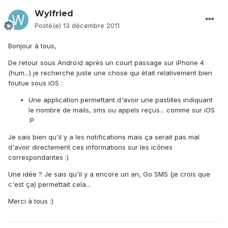
Wylfried
Posté(e)
13 décembre 2011
Bonjour à tous,
De retour sous Androïd après un court passage sur iPhone 4
(hum...) je recherche juste une chose qui était relativement bien
foutue sous iOS :
Une application permettant d'avoir une pastilles indiquant
le nombre de mails, sms ou appels reçus... comme sur iOS
:P
Je sais bien qu'il y a les notifications mais ça serait pas mal
d'avoir directement ces informations sur les icônes
correspondantes :)
Une idée ? Je sais qu'il y a encore un an, Go SMS (je crois que
c'est ça) permettait cela...
Merci à tous :)