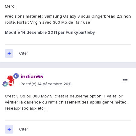
Merci.
Précisions matériel : Samsung Galaxy S sous Gingerbread 2.3 non
rooté. Forfait Virgin avec 300 Mo de 'fair use'
Modifié
14 décembre 2011
par Funkybartleby
Citer
indian65
Posté(e)
14 décembre 2011
C'est 3 Go ou 300 Mo? Si c'est la deuxieme option, il va falloir
vérifier la cadence du rafraichissement des applis genre méteo,
reseaux sociaux etc....
Citer