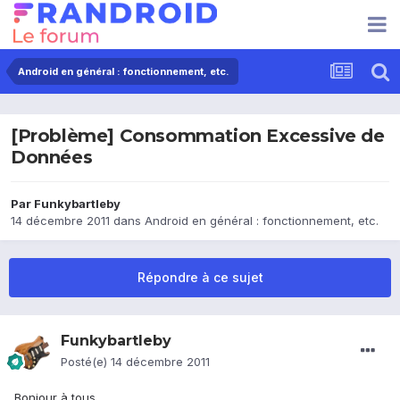
Android en général : fonctionnement, etc.
[Problème] Consommation Excessive de
Données
Par
Funkybartleby
14 décembre 2011
dans
Android en général : fonctionnement, etc.
Répondre à ce sujet
Funkybartleby
Posté(e)
14 décembre 2011
Bonjour à tous,