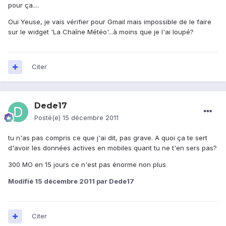
pour ça....
Oui Yeuse, je vais vérifier pour Gmail mais impossible de le faire
sur le widget 'La Chaîne Météo'...à moins que je l'ai loupé?
Citer
Dede17
Posté(e)
15 décembre 2011
tu n'as pas compris ce que j'ai dit, pas grave. A quoi ça te sert
d'avoir les données actives en mobiles quant tu ne t'en sers pas?
300 MO en 15 jours ce n'est pas énorme non plus
Modifié
15 décembre 2011
par Dede17
Citer