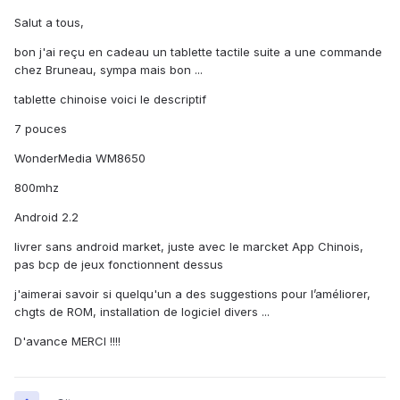
Salut a tous,
bon j'ai reçu en cadeau un tablette tactile suite a une commande
chez Bruneau, sympa mais bon ...
tablette chinoise voici le descriptif
7 pouces
WonderMedia WM8650
800mhz
Android 2.2
livrer sans android market, juste avec le marcket App Chinois,
pas bcp de jeux fonctionnent dessus
j'aimerai savoir si quelqu'un a des suggestions pour l’améliorer,
chgts de ROM, installation de logiciel divers ...
D'avance MERCI !!!!