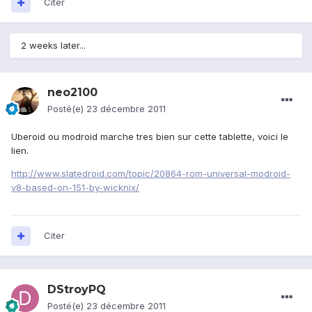
Citer
2 weeks later...
neo2100
Posté(e)
23 décembre 2011
Uberoid ou modroid marche tres bien sur cette tablette, voici le
lien.
http://www.slatedroid.com/topic/20864-rom-universal-modroid-
v8-based-on-151-by-wicknix/
Citer
DStroyPQ
Posté(e)
23 décembre 2011