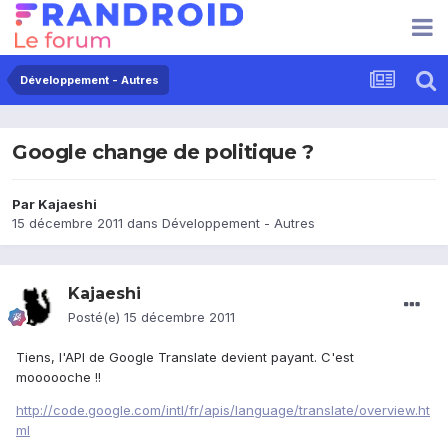
Développement - Autres
Google change de politique ?
Par
Kajaeshi
15 décembre 2011
dans
Développement - Autres
Kajaeshi
Posté(e)
15 décembre 2011
Tiens, l'API de Google Translate devient payant. C'est
moooooche !!
http://code.google.com/intl/fr/apis/language/translate/overview.ht
ml