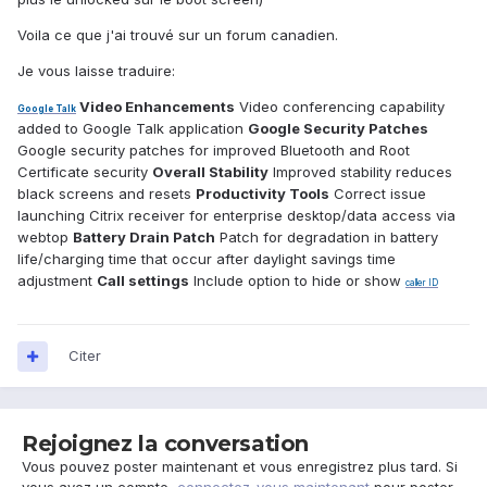
Voila ce que j'ai trouvé sur un forum canadien.
Je vous laisse traduire:
Video Enhancements
Video conferencing capability
Google
Talk
added to Google Talk application
Google Security Patches
Google security patches for improved Bluetooth and Root
Certificate security
Overall Stability
Improved stability reduces
black screens and resets
Productivity Tools
Correct issue
launching Citrix receiver for enterprise desktop/data access via
webtop
Battery Drain Patch
Patch for degradation in battery
life/charging time that occur after daylight savings time
adjustment
Call settings
Include option to hide or show
caller
ID
Citer
Rejoignez la conversation
Vous pouvez poster maintenant et vous enregistrez plus tard. Si