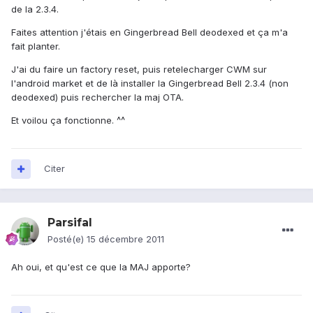
de la 2.3.4.
Faites attention j'étais en Gingerbread Bell deodexed et ça m'a
fait planter.
J'ai du faire un factory reset, puis retelecharger CWM sur
l'android market et de là installer la Gingerbread Bell 2.3.4 (non
deodexed) puis rechercher la maj OTA.
Et voilou ça fonctionne. ^^
Citer
Parsifal
Posté(e)
15 décembre 2011
Ah oui, et qu'est ce que la MAJ apporte?