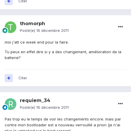
Citer
thomorph
Posté(e)
16 décembre 2011
moi j'att ce week end pour la faire.
Tu peux en effet dire si y a des changement, amélioration de la
batterie?
Citer
requiem_34
Posté(e)
16 décembre 2011
Pas trop eu le temps de voir les changements encore. mais par
contre mon bootloader est a nouveau verrouillé a priori (je n'ai
plus le unlocked sur le boot screen)