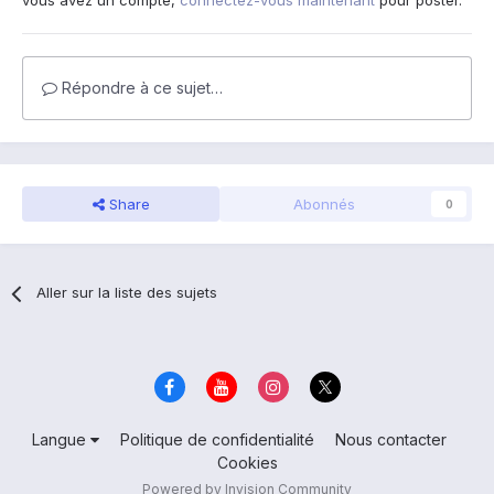
vous avez un compte,
connectez-vous maintenant
pour poster.
Répondre à ce sujet…
Share
Abonnés
0
Aller sur la liste des sujets
Langue
Politique de confidentialité
Nous contacter
Cookies
Powered by Invision Community