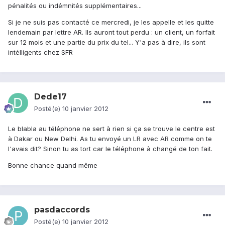
pénalités ou indémnités supplémentaires...
Si je ne suis pas contacté ce mercredi, je les appelle et les quitte
lendemain par lettre AR. Ils auront tout perdu : un client, un forfait
sur 12 mois et une partie du prix du tel... Y'a pas à dire, ils sont
intélligents chez SFR
Dede17
Posté(e)
10 janvier 2012
Le blabla au téléphone ne sert à rien si ça se trouve le centre est
à Dakar ou New Delhi. As tu envoyé un LR avec AR comme on te
l'avais dit? Sinon tu as tort car le téléphone à changé de ton fait.
Bonne chance quand même
pasdaccords
Posté(e)
10 janvier 2012