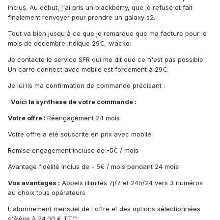
inclus. Au début, j'ai pris un blackberry, que je refuse et fait
finalement renvoyer pour prendre un galaxy s2.
Tout va bien jusqu'à ce que je remarque que ma facture pour le
mois de décembre indique 29€. :wacko:
Je contacte le service SFR qui me dit que ce n'est pas possible.
Un carre connect avec mobile est forcement à 29€.
Je lui lis ma confirmation de commande précisant :
"
Voici la synthèse de votre commande :
Votre offre :
Réengagement 24 mois
Votre offre a été souscrite en prix avec mobile.
Remise engagement incluse de -5€ / mois
Avantage fidélité inclus de - 5€ / mois pendant 24 mois
Vos avantages :
Appels illimités 7j/7 et 24h/24 vers 3 numéros
au choix tous opérateurs
L'abonnement mensuel de l'offre et des options sélectionnées
s'élève à 24.00 € TTC