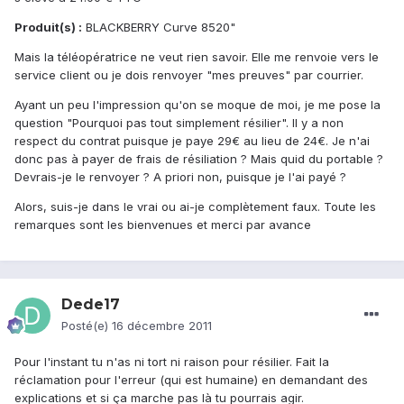
Produit(s) :
BLACKBERRY Curve 8520"
Mais la téléopératrice ne veut rien savoir. Elle me renvoie vers le
service client ou je dois renvoyer "mes preuves" par courrier.
Ayant un peu l'impression qu'on se moque de moi, je me pose la
question "Pourquoi pas tout simplement résilier". Il y a non
respect du contrat puisque je paye 29€ au lieu de 24€. Je n'ai
donc pas à payer de frais de résiliation ? Mais quid du portable ?
Devrais-je le renvoyer ? A priori non, puisque je l'ai payé ?
Alors, suis-je dans le vrai ou ai-je complètement faux. Toute les
remarques sont les bienvenues et merci par avance
Dede17
Posté(e)
16 décembre 2011
Pour l'instant tu n'as ni tort ni raison pour résilier. Fait la
réclamation pour l'erreur (qui est humaine) en demandant des
explications et si ça marche pas là tu pourrais agir.