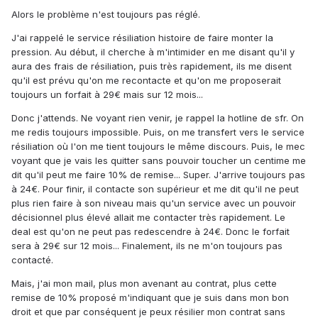
Alors le problème n'est toujours pas réglé.
J'ai rappelé le service résiliation histoire de faire monter la
pression. Au début, il cherche à m'intimider en me disant qu'il y
aura des frais de résiliation, puis très rapidement, ils me disent
qu'il est prévu qu'on me recontacte et qu'on me proposerait
toujours un forfait à 29€ mais sur 12 mois...
Donc j'attends. Ne voyant rien venir, je rappel la hotline de sfr. On
me redis toujours impossible. Puis, on me transfert vers le service
résiliation où l'on me tient toujours le même discours. Puis, le mec
voyant que je vais les quitter sans pouvoir toucher un centime me
dit qu'il peut me faire 10% de remise... Super. J'arrive toujours pas
à 24€. Pour finir, il contacte son supérieur et me dit qu'il ne peut
plus rien faire à son niveau mais qu'un service avec un pouvoir
décisionnel plus élevé allait me contacter très rapidement. Le
deal est qu'on ne peut pas redescendre à 24€. Donc le forfait
sera à 29€ sur 12 mois... Finalement, ils ne m'on toujours pas
contacté.
Mais, j'ai mon mail, plus mon avenant au contrat, plus cette
remise de 10% proposé m'indiquant que je suis dans mon bon
droit et que par conséquent je peux résilier mon contrat sans