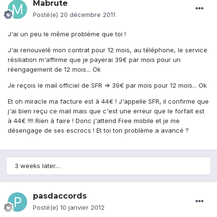
Mabrute
Posté(e)
20 décembre 2011
J'ai un peu le même problème que toi !
J'ai renouvelé mon contrat pour 12 mois, au téléphone, le service
résiliation m'affirme que je payerai 39€ par mois pour un
réengagement de 12 mois... Ok
Je reçois le mail officiel de SFR => 39€ par mois pour 12 mois... Ok
Et oh miracle ma facture est à 44€ ! J'appelle SFR, il confirme que
j'ai bien reçu ce mail mais que c'est une erreur que le forfait est
à 44€ !!!! Rien à faire ! Donc j'attend Free mobile et je me
désengage de ses escrocs ! Et toi ton problème a avancé ?
3 weeks later...
pasdaccords
Posté(e)
10 janvier 2012