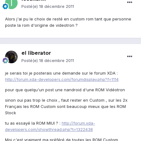
Posté(e)
18 décembre 2011
Alors j'ai pu le choix de resté en custom rom tant que personne
poste la rom d'origine de videotron ?
el liberator
Posté(e)
18 décembre 2011
je serais toi je posterais une demande sur le forum XDA :
http://forum.xda-developers.com/forumdisplay.php?f=1114
pour que quelqu'un post une nandroid d'une ROM Vidéotron
sinon oui pas trop le choix , faut rester en Custom , sur les 2x
Français les ROM Custom sont beaucoup mieux que les ROM
Stock
tu as essayé la ROM MIUI ? :
http://forum.xda-
developers.com/showthread.php?t=1322438
Moi c'est vraiment ma préféré de toutes les ROM Custom