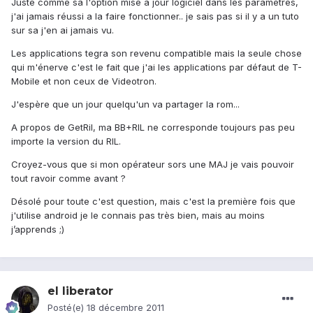
Juste comme sa l'option mise a jour logiciel dans les paramètres,
j'ai jamais réussi a la faire fonctionner.. je sais pas si il y a un tuto
sur sa j'en ai jamais vu.
Les applications tegra son revenu compatible mais la seule chose
qui m'énerve c'est le fait que j'ai les applications par défaut de T-
Mobile et non ceux de Videotron.
J'espère que un jour quelqu'un va partager la rom...
A propos de GetRil, ma BB+RIL ne corresponde toujours pas peu
importe la version du RIL.
Croyez-vous que si mon opérateur sors une MAJ je vais pouvoir
tout ravoir comme avant ?
Désolé pour toute c'est question, mais c'est la première fois que
j'utilise android je le connais pas très bien, mais au moins
j’apprends ;)
el liberator
Posté(e)
18 décembre 2011