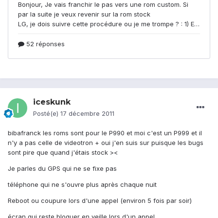
iceskunk
Posté(e)
17 décembre 2011
bibafranck les roms sont pour le P990 et moi c'est un P999 et il
n'y a pas celle de videotron + oui j'en suis sur puisque les bugs
sont pire que quand j'étais stock ><
Je parles du GPS qui ne se fixe pas
téléphone qui ne s'ouvre plus après chaque nuit
Reboot ou coupure lors d'une appel (environ 5 fois par soir)
écran qui reste bloquer en veille lors d'un appel