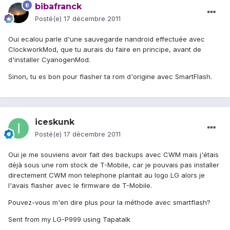
bibafranck
Posté(e)
17 décembre 2011
Oui ecalou parle d'une sauvegarde nandroid effectuée avec
ClockworkMod, que tu aurais du faire en principe, avant de
d'installer CyanogenMod.
Sinon, tu es bon pour flasher ta rom d'origine avec SmartFlash.
iceskunk
Posté(e)
17 décembre 2011
Oui je me souviens avoir fait des backups avec CWM mais j'étais
déjà sous une rom stock de T-Mobile, car je pouvais pas installer
directement CWM mon telephone plantait au logo LG alors je
l'avais flasher avec le firmware de T-Mobile.
Pouvez-vous m'en dire plus pour la méthode avec smartflash?
Sent from my LG-P999 using Tapatalk