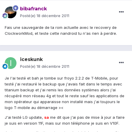
bibafranck
Posté(e)
18 décembre 2011
Fais une sauvegarde de ta rom actuelle avec le recovery de
ClockworkMod, et teste cette nandroid tu n'as rien à perdre.
iceskunk
Posté(e)
18 décembre 2011
Je l'ai testé et bah je tombe sur froyo 2.2.2 de T-Mobile, pour
testé j'ai restauré le backup que j'avais fait dans le temps avec
titanium backup et j'ai remis les données systèmes alors j'ai
récupéré mon réseau 4g et tout le reste sauf les applications de
mon opérateur qui apparaisse non installé mais j'ai toujours le
logo T-mobile au démarrage ><
J'ai testé LG update,
sa
me dit que j'ai pas de mise à jour a faire
je suis en version 11F, mais sur mon téléphone je suis en V10F.