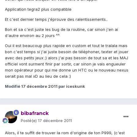
Application tegra2 plus compatible
Et c'est dernier temps j'éprouve des ralentissements..
Bon et sa c'est juste les bug de la routine, car sinon j'en ai
d'autre environ au 2 jours ^^
Oui il est beaucoup plus rapide en custom et tout le tralala mais
bon c'est temps si j'ai juste besoin de téléphoner, texter et jouer
avec des petits jeux ;) alors j'ai pas besoin de tout sa et les MAJ
officiel vont surment finir par sortir, car sinon je vais engueuler
mon opérateur pour qui me donne un HTC ou le nouveau nexus
serait pas mal xD au lieu de cela :)
Modifié
17 décembre 2011
par iceskunk
bibafranck
Posté(e)
17 décembre 2011
Alors, il te suffit de trouver la rom d'origine de ton P999, (c'est