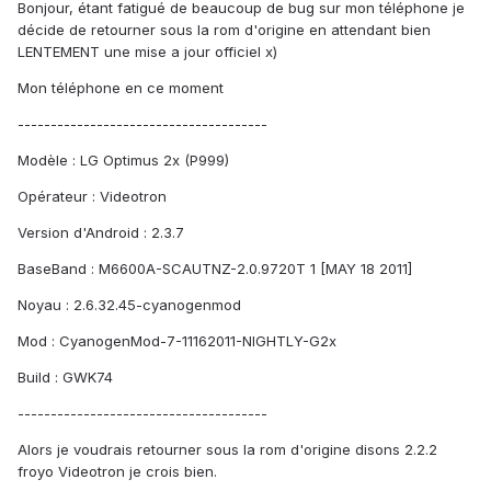
Bonjour, étant fatigué de beaucoup de bug sur mon téléphone je
décide de retourner sous la rom d'origine en attendant bien
LENTEMENT une mise a jour officiel x)
Mon téléphone en ce moment
--------------------------------------
Modèle : LG Optimus 2x (P999)
Opérateur : Videotron
Version d'Android : 2.3.7
BaseBand : M6600A-SCAUTNZ-2.0.9720T 1 [MAY 18 2011]
Noyau : 2.6.32.45-cyanogenmod
Mod : CyanogenMod-7-11162011-NIGHTLY-G2x
Build : GWK74
--------------------------------------
Alors je voudrais retourner sous la rom d'origine disons 2.2.2
froyo Videotron je crois bien.