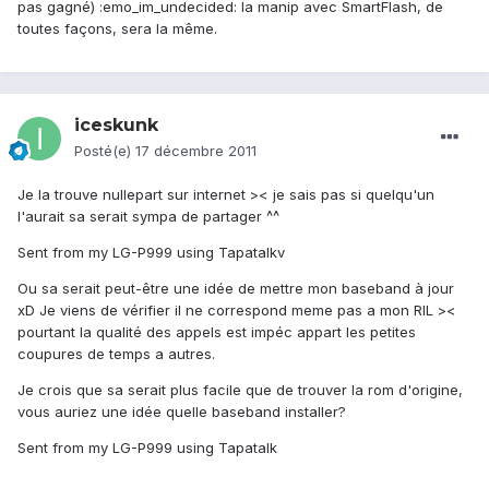
pas gagné) :emo_im_undecided: la manip avec SmartFlash, de
toutes façons, sera la même.
iceskunk
Posté(e)
17 décembre 2011
Je la trouve nullepart sur internet >< je sais pas si quelqu'un
l'aurait sa serait sympa de partager ^^
Sent from my LG-P999 using Tapatalkv
Ou sa serait peut-être une idée de mettre mon baseband à jour
xD Je viens de vérifier il ne correspond meme pas a mon RIL ><
pourtant la qualité des appels est impéc appart les petites
coupures de temps a autres.
Je crois que sa serait plus facile que de trouver la rom d'origine,
vous auriez une idée quelle baseband installer?
Sent from my LG-P999 using Tapatalk