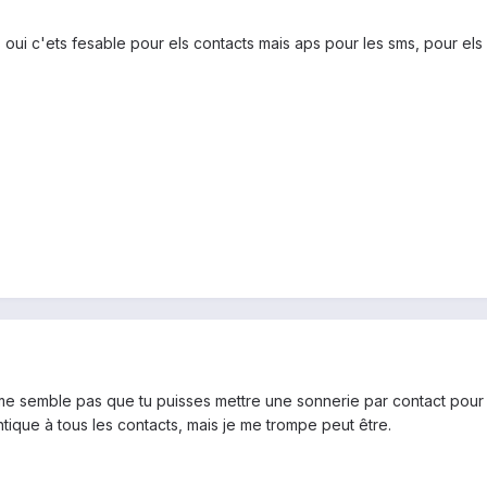
is oui c'ets fesable pour els contacts mais aps pour les sms, pour els
 me semble pas que tu puisses mettre une sonnerie par contact pour 
ntique à tous les contacts, mais je me trompe peut être.