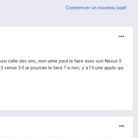
Commencer un nouveau sujet
 aussi celle des sms, mon amie peut le faire avec son Nexus S
 sense 3.0 je pourrais le faire ? si non, y'a t'il une applis qui