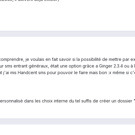
t comprendre, je voulais en fait savoir si la possibilité de mettre p
r sms entrant généraux, était une option grâce a Ginger 2.3.4 ou à l
t j'ai mis Handcent sms pour pouvoir le faire mais bon :x même si c'
personnalisé dans les choix interne du tel suffis de créer un dossier "n