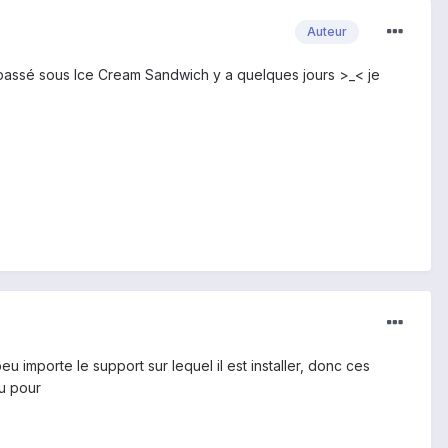
Auteur
 passé sous Ice Cream Sandwich y a quelques jours >_< je
 importe le support sur lequel il est installer, donc ces
vu pour