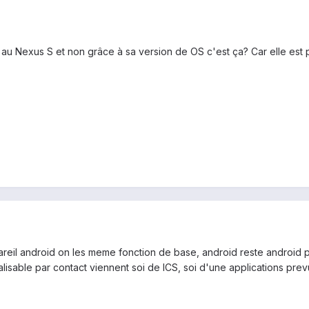
 au Nexus S et non grâce à sa version de OS c'est ça? Car elle est
eil android on les meme fonction de base, android reste android peu
isable par contact viennent soi de ICS, soi d'une applications pre