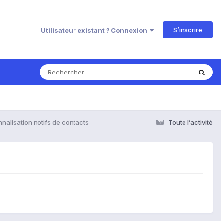
S’inscrire
Utilisateur existant ? Connexion
nalisation notifs de contacts
Toute l’activité