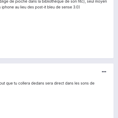
blige de pioché dans la bibliothèque de son htc), seul moyen
sms iphone au lieu des post-it bleu de sense 3.0)
tout que tu collera dedans sera direct dans les sons de