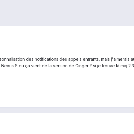
rsonnalisation des notifications des appels entrants, mais j'aimerais
e Nexus S ou ça vient de la version de Ginger ? si je trouve là maj 2.3.5