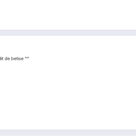
it de betise ^^