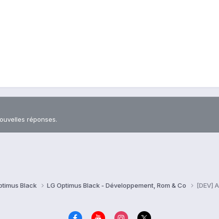
nouvelles réponses.
ptimus Black
LG Optimus Black - Développement, Rom & Co
[DEV] 