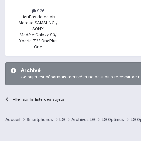
926
Lieu
Pas de calais
Marque:
SAMSUNG /
SONY
Modèle:
Galaxy S3/
Xperia Z2/ OnePlus
One
Archivé
Ce sujet est désormais archivé et ne peut plus recevoir de 
Aller sur la liste des sujets
Accueil
Smartphones
LG
Archives LG
LG Optimus
LG O