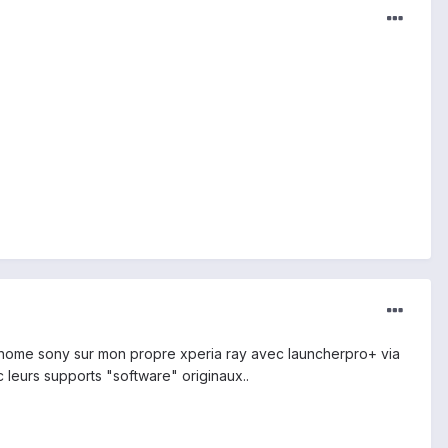
 la home sony sur mon propre xperia ray avec launcherpro+ via
leurs supports "software" originaux..