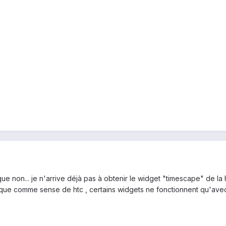
t que non... je n'arrive déjà pas à obtenir le widget "timescape" de
que comme sense de htc , certains widgets ne fonctionnent qu'avec 