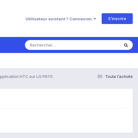
S’inscrire
Utilisateur existant ? Connexion
Application HTC sur LG P970
Toute l’activité