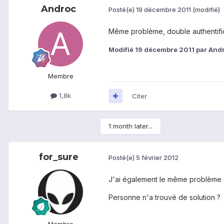
Androc
Posté(e)
19 décembre 2011
(modifié)
Même problème, double authentificat
Modifié
19 décembre 2011
par And
Membre
1,8k
Citer
1 month later...
for_sure
Posté(e)
5 février 2012
J'ai également le même problème av
Personne n'a trouvé de solution ?
Membre