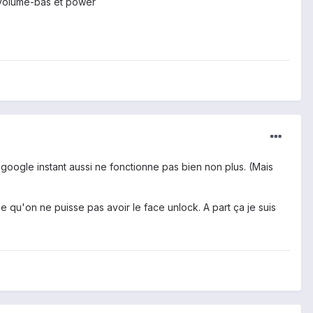
c volume-bas et power
 google instant aussi ne fonctionne pas bien non plus. (Mais
 qu'on ne puisse pas avoir le face unlock. A part ça je suis