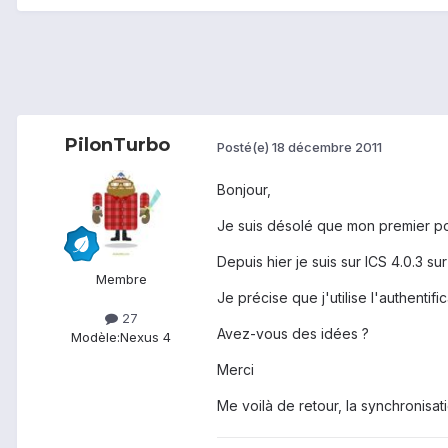
PilonTurbo
Posté(e)
18 décembre 2011
Bonjour,
Je suis désolé que mon premier po
Depuis hier je suis sur ICS 4.0.3 su
Membre
Je précise que j'utilise l'authenti
27
Avez-vous des idées ?
Modèle:
Nexus 4
Merci
Me voilà de retour, la synchronisa