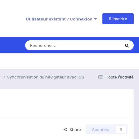
S’inscrire
Utilisateur existant ? Connexion
s
Synchronisation du navigateur avec ICS
Toute l’activité
Share
Abonnés
0