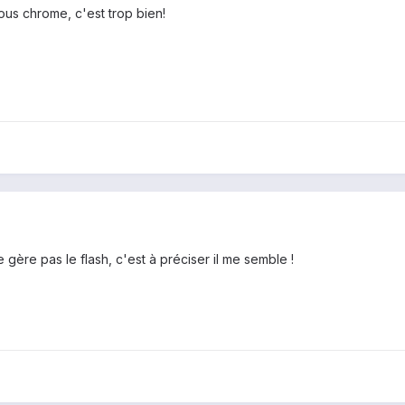
us chrome, c'est trop bien!
gère pas le flash, c'est à préciser il me semble !