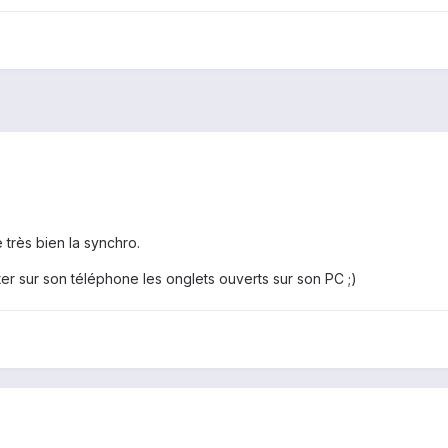
e très bien la synchro.
lter sur son téléphone les onglets ouverts sur son PC ;)