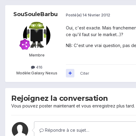
SouSouleBarbu
Posté(e)
14 février 2012
Oui, c'est exacte. Mais franchemen
ce qu'il faut sur le market...)?
NB: C'est une vrai question, pas de
Membre
416
Modèle:
Galaxy Nexus
Citer
Rejoignez la conversation
Vous pouvez poster maintenant et vous enregistrez plus tard
Répondre à ce sujet…