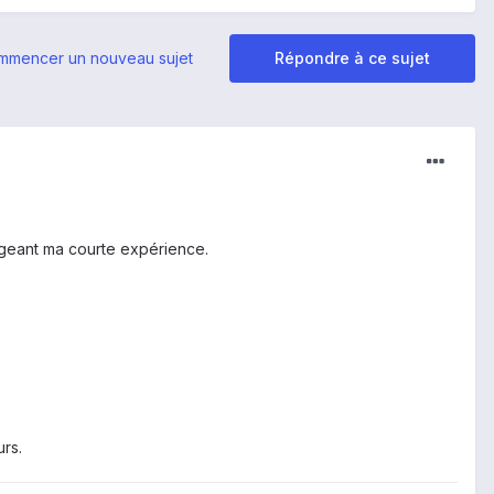
mmencer un nouveau sujet
Répondre à ce sujet
ageant ma courte expérience.
rs.