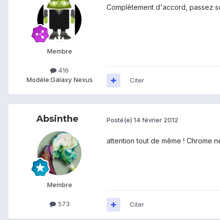
Complètement d'accord, passez so
Membre
416
Modèle:
Galaxy Nexus
Citer
Absinthe
Posté(e)
14 février 2012
attention tout de même ! Chrome ne 
Membre
573
Citer