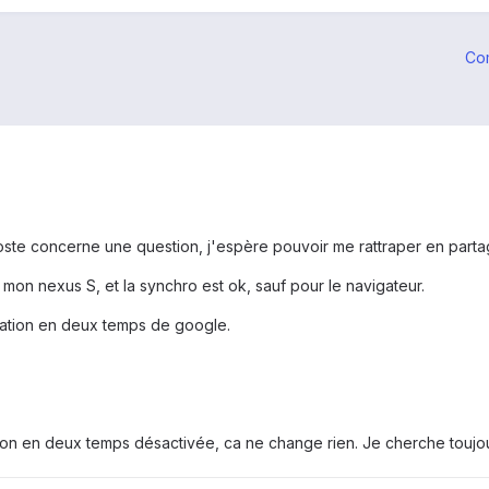
Co
ste concerne une question, j'espère pouvoir me rattraper en part
r mon nexus S, et la synchro est ok, sauf pour le navigateur.
fication en deux temps de google.
tion en deux temps désactivée, ca ne change rien. Je cherche toujou