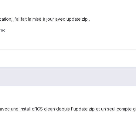
ion, j'ai fait la mise à jour avec update.zip .
roc
ec une install d'ICS clean depuis l'update.zip et un seul compte 