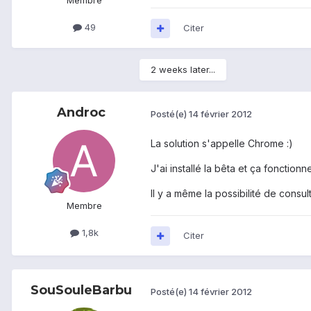
49
Citer
2 weeks later...
Androc
Posté(e)
14 février 2012
La solution s'appelle Chrome :)
J'ai installé la bêta et ça fonctionn
Il y a même la possibilité de consu
Membre
1,8k
Citer
SouSouleBarbu
Posté(e)
14 février 2012