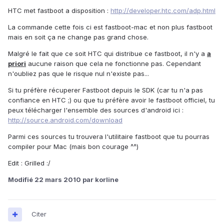
HTC met fastboot a disposition :
http://developer.htc.com/adp.html
La commande cette fois ci est fastboot-mac et non plus fastboot
mais en soit ça ne change pas grand chose.
Malgré le fait que ce soit HTC qui distribue ce fastboot, il n'y a
a
priori
aucune raison que cela ne fonctionne pas. Cependant
n'oubliez pas que le risque nul n'existe pas...
Si tu préfère récuperer Fastboot depuis le SDK (car tu n'a pas
confiance en HTC ;) ou que tu préfère avoir le fastboot officiel, tu
peux télécharger l'ensemble des sources d'android ici :
http://source.android.com/download
Parmi ces sources tu trouvera l'utilitaire fastboot que tu pourras
compiler pour Mac (mais bon courage ^^)
Edit : Grilled :/
Modifié
22 mars 2010
par korline
Citer