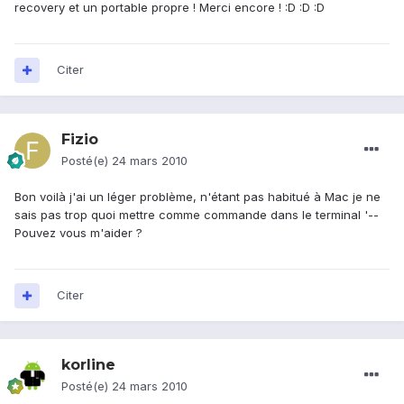
recovery et un portable propre ! Merci encore ! :D :D :D
Citer
Fizio
Posté(e)
24 mars 2010
Bon voilà j'ai un léger problème, n'étant pas habitué à Mac je ne
sais pas trop quoi mettre comme commande dans le terminal '--
Pouvez vous m'aider ?
Citer
korline
Posté(e)
24 mars 2010