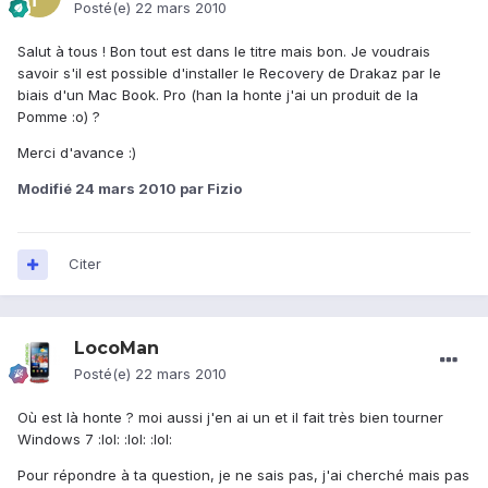
Posté(e)
22 mars 2010
Salut à tous ! Bon tout est dans le titre mais bon. Je voudrais
savoir s'il est possible d'installer le Recovery de Drakaz par le
biais d'un Mac Book. Pro (han la honte j'ai un produit de la
Pomme :o) ?
Merci d'avance :)
Modifié
24 mars 2010
par Fizio
Citer
LocoMan
Posté(e)
22 mars 2010
Où est là honte ? moi aussi j'en ai un et il fait très bien tourner
Windows 7 :lol: :lol: :lol:
Pour répondre à ta question, je ne sais pas, j'ai cherché mais pas