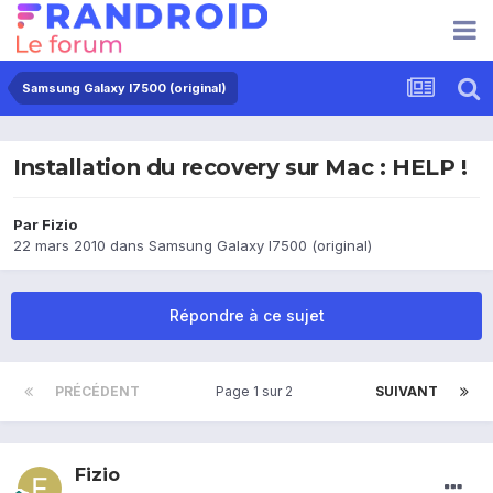
Samsung Galaxy I7500 (original)
Installation du recovery sur Mac : HELP !
Par
Fizio
22 mars 2010
dans
Samsung Galaxy I7500 (original)
Répondre à ce sujet
PRÉCÉDENT
Page 1 sur 2
SUIVANT
Fizio