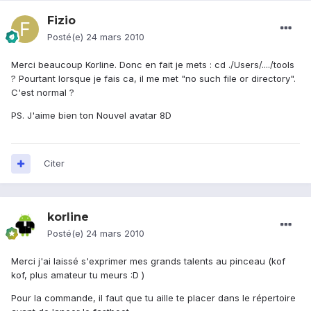
Fizio
Posté(e)
24 mars 2010
Merci beaucoup Korline. Donc en fait je mets : cd ./Users/..../tools
? Pourtant lorsque je fais ca, il me met "no such file or directory".
C'est normal ?
PS. J'aime bien ton Nouvel avatar 8D
Citer
korline
Posté(e)
24 mars 2010
Merci j'ai laissé s'exprimer mes grands talents au pinceau (kof
kof, plus amateur tu meurs :D )
Pour la commande, il faut que tu aille te placer dans le répertoire