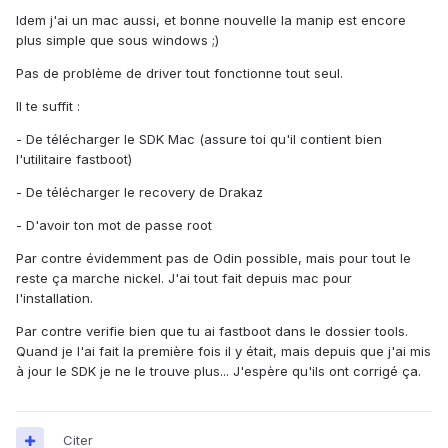
Idem j'ai un mac aussi, et bonne nouvelle la manip est encore
plus simple que sous windows ;)
Pas de problème de driver tout fonctionne tout seul.
Il te suffit :
- De télécharger le SDK Mac (assure toi qu'il contient bien
l'utilitaire fastboot)
- De télécharger le recovery de Drakaz
- D'avoir ton mot de passe root
Par contre évidemment pas de Odin possible, mais pour tout le
reste ça marche nickel. J'ai tout fait depuis mac pour
l'installation.
Par contre verifie bien que tu ai fastboot dans le dossier tools.
Quand je l'ai fait la première fois il y était, mais depuis que j'ai mis
à jour le SDK je ne le trouve plus... J'espère qu'ils ont corrigé ça.
Citer