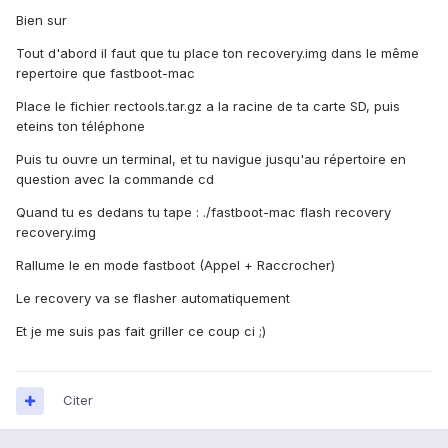
Bien sur
Tout d'abord il faut que tu place ton recovery.img dans le même
repertoire que fastboot-mac
Place le fichier rectools.tar.gz a la racine de ta carte SD, puis
eteins ton téléphone
Puis tu ouvre un terminal, et tu navigue jusqu'au répertoire en
question avec la commande cd
Quand tu es dedans tu tape : ./fastboot-mac flash recovery
recovery.img
Rallume le en mode fastboot (Appel + Raccrocher)
Le recovery va se flasher automatiquement
Et je me suis pas fait griller ce coup ci ;)
Citer