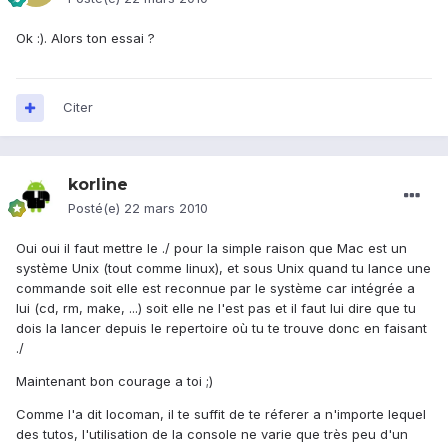
Ok :). Alors ton essai ?
Citer
korline
Posté(e)
22 mars 2010
Oui oui il faut mettre le ./ pour la simple raison que Mac est un
système Unix (tout comme linux), et sous Unix quand tu lance une
commande soit elle est reconnue par le système car intégrée a
lui (cd, rm, make, ...) soit elle ne l'est pas et il faut lui dire que tu
dois la lancer depuis le repertoire où tu te trouve donc en faisant
./
Maintenant bon courage a toi ;)
Comme l'a dit locoman, il te suffit de te réferer a n'importe lequel
des tutos, l'utilisation de la console ne varie que très peu d'un