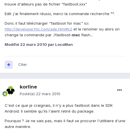
trouve d'ailleurs pas de fichier "fastboot.xxx"
Edit: j'ai finalement réussi, merci la commande recherche ^^.
Donc il faut télécharger "fastboot for mac" ici:
http://developer.htc.com/adp.html#s2
et le renomer ou alors on
change la commande par ./fastboot
-mac
flash...
Modifié
22 mars 2010
par LocoMan
Citer
korline
Posté(e)
22 mars 2010
C'est ce que je craignais, il n'y a plus fastboot dans le SDK
Android. Il semble qu'ils l'aient retiré du package.
Pourquoi ? Je ne sais pas, mais il faut se procurer l'utilitaire d'une
autre manière.