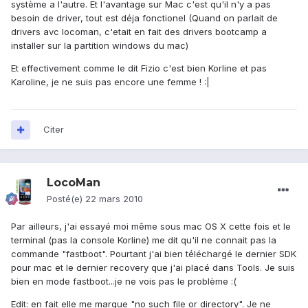
système a l'autre. Et l'avantage sur Mac c'est qu'il n'y a pas
besoin de driver, tout est déja fonctionel (Quand on parlait de
drivers avc locoman, c'etait en fait des drivers bootcamp a
installer sur la partition windows du mac)
Et effectivement comme le dit Fizio c'est bien Korline et pas
Karoline, je ne suis pas encore une femme ! :|
Citer
LocoMan
Posté(e)
22 mars 2010
Par ailleurs, j'ai essayé moi même sous mac OS X cette fois et le
terminal (pas la console Korline) me dit qu'il ne connait pas la
commande "fastboot". Pourtant j'ai bien téléchargé le dernier SDK
pour mac et le dernier recovery que j'ai placé dans Tools. Je suis
bien en mode fastboot...je ne vois pas le problème :(
Edit: en fait elle me marque "no such file or directory". Je ne