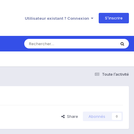
S’inscrire
Utilisateur existant ? Connexion
Toute l’activité
Share
Abonnés
0