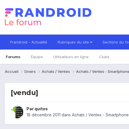
Frandroid - Actualité
Rubriques du site
Sections du f
Forums
Équipe
Utilisateurs en ligne
Clubs
Accueil
Divers
Achats / Ventes
Achats / Ventes - Smartphon
[vendu]
Par
quitos
18 décembre 2011
dans
Achats / Ventes - Smartphone