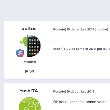
quitos
Posté(e)
18 décembre 2011
(modifié)
.
Modifié
22 décembre 2011
par qui
Membre
1,6k
Yoshi74
Posté(e)
19 décembre 2011
Ok pour l'annonce, bonne vente !