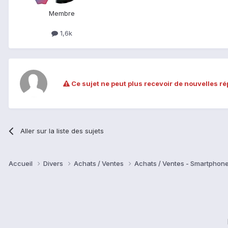
Membre
1,6k
Ce sujet ne peut plus recevoir de nouvelles r
Aller sur la liste des sujets
Accueil
Divers
Achats / Ventes
Achats / Ventes - Smartphon