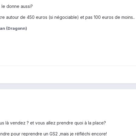
 le donne aussi?
tre autour de 450 euros (si négociable) et pas 100 euros de moins..
ian (Dragonn)
us là vendez ? et vous allez prendre quoi à la place?
ndre pour reprendre un GS2 ,mais je réfléchi encore!