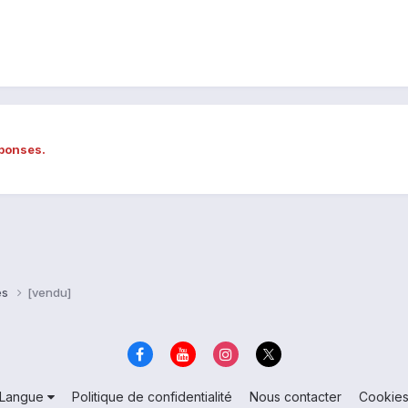
éponses.
es
[vendu]
Langue
Politique de confidentialité
Nous contacter
Cookie