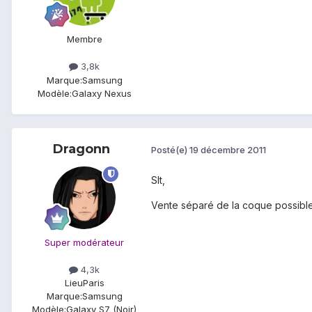
Membre
3,8k
Marque:
Samsung
Modèle:
Galaxy Nexus
Dragonn
Posté(e)
19 décembre 2011
Slt,
Vente séparé de la coque possible
Super modérateur
4,3k
Lieu
Paris
Marque:
Samsung
Modèle:
Galaxy S7 (Noir)