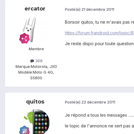
ercator
Posté(e)
21 décembre 2011
Bonsoir quitos, tu ne m'avais pas ré
https://forum.frandroid.com/topi
Je reste dispo pour toute question
Membre
309
Marque:
Motorola, JXD
Modèle:
Moto G 4G,
S5800
quitos
Posté(e)
22 décembre 2011
Je répond a tous les messages ......................
le topic de l'annonce ne sert pas 