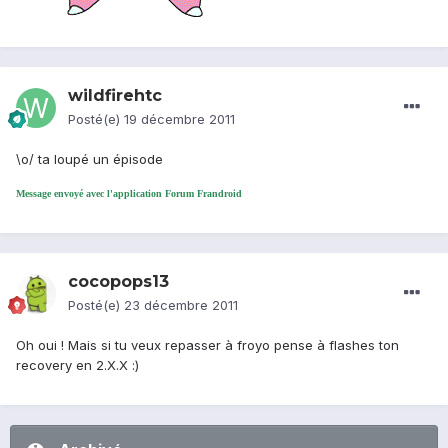
wildfirehtc
Posté(e)
19 décembre 2011
\o/ ta loupé un épisode
Message envoyé avec l'application Forum Frandroid
cocopops13
Posté(e)
23 décembre 2011
Oh oui ! Mais si tu veux repasser à froyo pense à flashes ton
recovery en 2.X.X :)