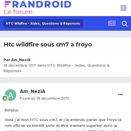
HTC Wildfire - Aides, Questions & Réponses
Htc wildfire sous cm7 a froyo
Par
Am_NeziA
18 décembre 2011
dans
HTC Wildfire - Aides, Questions &
Réponses
Am_NeziA
Posté(e)
18 décembre 2011
Bonjour
Voila j'ai mon HTC sous cm7, et j'ai entendu parler que Froyo la
rom officiel va bientôt sortir et être vraiment superbe! donc je