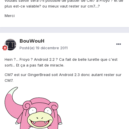
voulais savoir sera t-il possible de passer de CM7 a Froyo ? et de
plus est-ce valable? ou mieux vaut rester sur cm7....?
Merci
BouWouH
Posté(e)
19 décembre 2011
Hein ?... Froyo ? Android 2.2 ? Ca fait de belle lurette que c'est
sorti... Et ça a pas fait de miracle.
CM7 est sur GingerBread soit Android 2.3 donc autant rester sur
CM7.