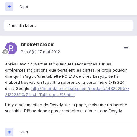
Citer
1 month later...
brokenclock
Posté(e)
17 mai 2012
Après l'avoir ouvert et fait quelques recherches sur les
différentes indications que portaient les cartes, je crois pouvoir
dire qu'il s'agit d'une tablette PC E18 de chez Easydy. Je l'ai
d'abord trouvée en tapant la référence la carte mère (713G24)
dans Google:
http://ananda.en.alibaba.com/product/448202957-
212228110/7_Inch_Tablet_pc_E18.html
Il n'y a pas mention de Easydy sur la page, mais une recherche
sur tablet E18 ne donne pas grand chose d'autre que Easydy.
Citer