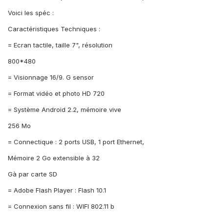
Voici les spéc :
Caractéristiques Techniques :
= Ecran tactile, taille 7", résolution
800*480
= Visionnage 16/9. G sensor
= Format vidéo et photo HD 720
= Système Android 2.2, mémoire vive
256 Mo
= Connectique : 2 ports USB, 1 port Ethernet,
Mémoire 2 Go extensible à 32
Gà par carte SD
= Adobe Flash Player : Flash 10.1
= Connexion sans fil : WIFI 802.11 b