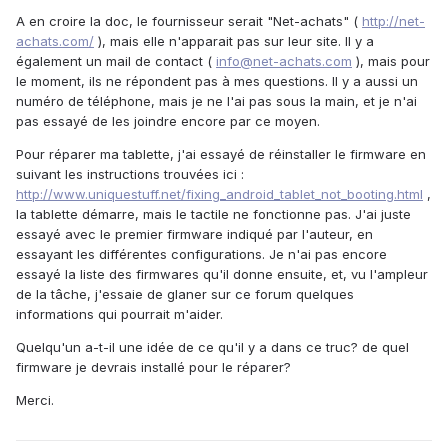
A en croire la doc, le fournisseur serait "Net-achats" (
http://net-
achats.com/
), mais elle n'apparait pas sur leur site. Il y a
également un mail de contact (
info@net-achats.com
), mais pour
le moment, ils ne répondent pas à mes questions. Il y a aussi un
numéro de téléphone, mais je ne l'ai pas sous la main, et je n'ai
pas essayé de les joindre encore par ce moyen.
Pour réparer ma tablette, j'ai essayé de réinstaller le firmware en
suivant les instructions trouvées ici :
http://www.uniquestuff.net/fixing_android_tablet_not_booting.html
,
la tablette démarre, mais le tactile ne fonctionne pas. J'ai juste
essayé avec le premier firmware indiqué par l'auteur, en
essayant les différentes configurations. Je n'ai pas encore
essayé la liste des firmwares qu'il donne ensuite, et, vu l'ampleur
de la tâche, j'essaie de glaner sur ce forum quelques
informations qui pourrait m'aider.
Quelqu'un a-t-il une idée de ce qu'il y a dans ce truc? de quel
firmware je devrais installé pour le réparer?
Merci.