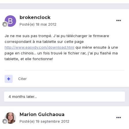
brokenclock
Posté(e)
18 mai 2012
Je ne me suis pas trompé. J'ai pu télécharger le firmware
correspondant à ma tablette sur cette page
http://www.easydy.com/download.html
qui mène ensuite à une
page en chinois... un fois trouvé le fichier rar, j'ai pu flashé ma
tablette, et elle fonctionne!
Citer
4 months later...
Marion Guichaoua
Posté(e)
19 septembre 2012