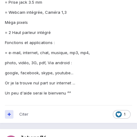
= Prise jack 3.5 mm
= Webcam intégrée, Caméra 1,3
Méga pixels
= 2 Haut parleur intégré
Fonctions et applications :
= e-mail, internet, chat, musique, mp3, mp4,
photo, vidéo, 3G, pdf, Via android :
google, facebook, skype, youtube...
Or je la trouve nul part sur internet ...
Un peu d'aide serai le bienvenu ^^
Citer
1