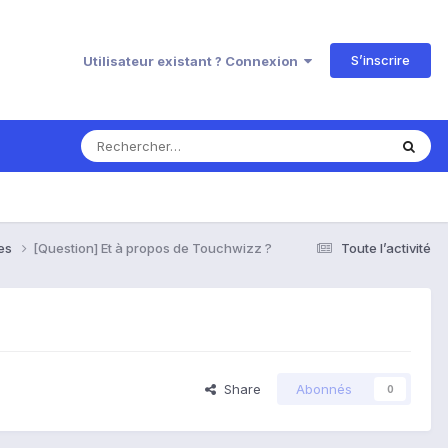
S’inscrire
Utilisateur existant ? Connexion
ses
[Question] Et à propos de Touchwizz ?
Toute l’activité
Share
Abonnés
0