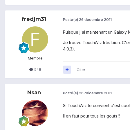
fredjm31
Posté(e)
26 décembre 2011
Puisque j'ai maintenant un Galaxy 
Je trouve TouchWiz très bien. C'es
4.0.3).
Membre
549
Citer
Nsan
Posté(e)
26 décembre 2011
Si TouchWiz te convient c'est cool 
Il en faut pour tous les gouts !!