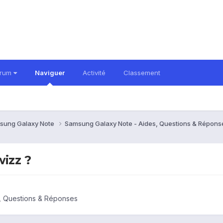
orum
Naviguer
Activité
Classement
sung Galaxy Note
Samsung Galaxy Note - Aides, Questions & Répon
izz ?
, Questions & Réponses