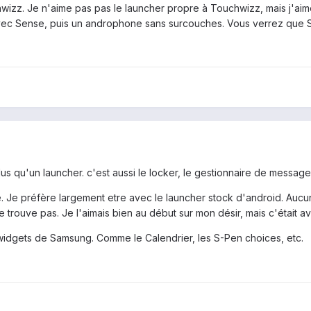
wizz. Je n'aime pas pas le launcher propre à Touchwizz, mais j'aim
c Sense, puis un androphone sans surcouches. Vous verrez que Se
us qu'un launcher. c'est aussi le locker, le gestionnaire de messag
e. Je préfère largement etre avec le launcher stock d'android. Aucu
e trouve pas. Je l'aimais bien au début sur mon désir, mais c'était av
/widgets de Samsung. Comme le Calendrier, les S-Pen choices, etc.