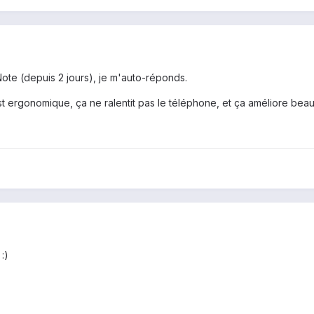
Note (depuis 2 jours), je m'auto-réponds.
t ergonomique, ça ne ralentit pas le téléphone, et ça améliore beau
:)