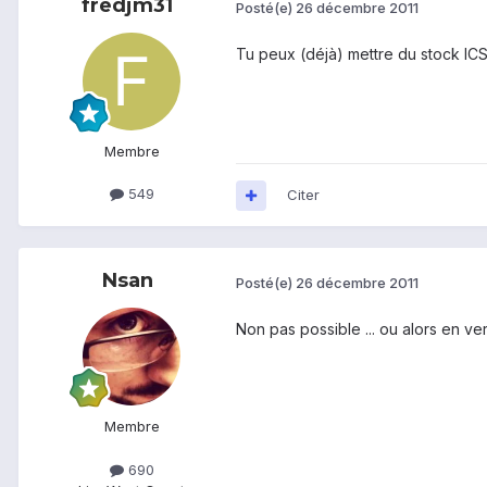
fredjm31
Posté(e)
26 décembre 2011
Tu peux (déjà) mettre du stock ICS
Membre
549
Citer
Nsan
Posté(e)
26 décembre 2011
Non pas possible ... ou alors en v
Membre
690