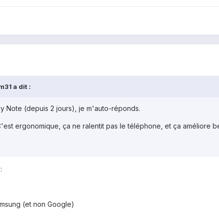
31 a dit :
xy Note (depuis 2 jours), je m'auto-réponds.
'est ergonomique, ça ne ralentit pas le téléphone, et ça améliore 
:
Samsung (et non Google)