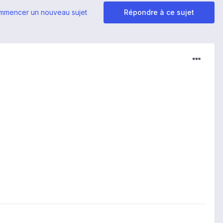
mmencer un nouveau sujet
Répondre à ce sujet