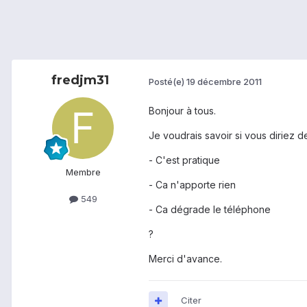
fredjm31
Posté(e)
19 décembre 2011
Bonjour à tous.
Je voudrais savoir si vous diriez 
- C'est pratique
Membre
- Ca n'apporte rien
549
- Ca dégrade le téléphone
?
Merci d'avance.
Citer