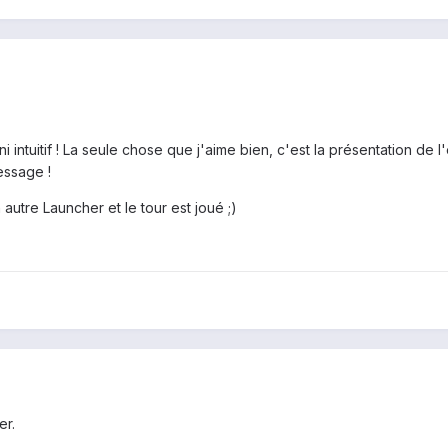
 intuitif ! La seule chose que j'aime bien, c'est la présentation de
essage !
un autre Launcher et le tour est joué ;)
er.