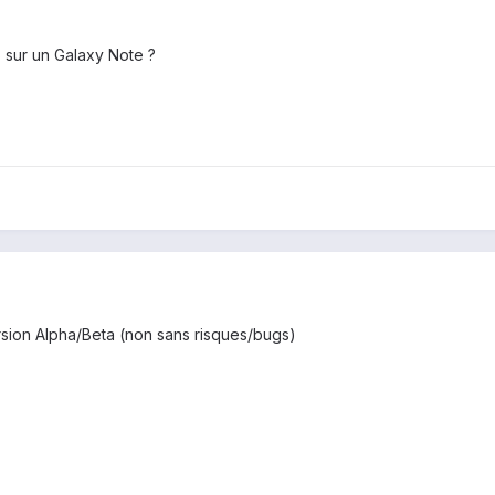
 sur un Galaxy Note ?
ersion Alpha/Beta (non sans risques/bugs)