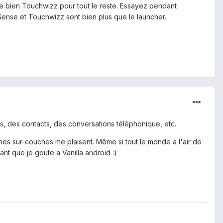
e bien Touchwizz pour tout le reste. Essayez pendant
nse et Touchwizz sont bien plus que le launcher.
es, des contacts, des conversations téléphonique, etc.
nes sur-couches me plaisent. Même si tout le monde a l'air de
ant que je goute a Vanilla android :)