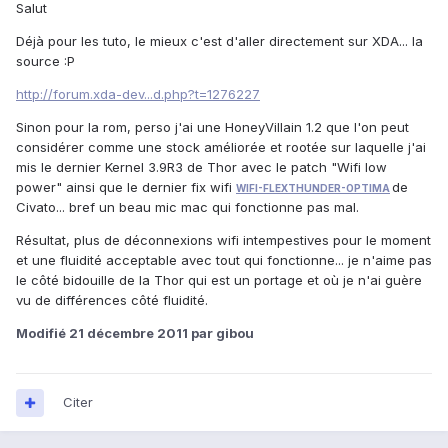
Salut
Déjà pour les tuto, le mieux c'est d'aller directement sur XDA... la
source :P
http://forum.xda-dev...d.php?t=1276227
Sinon pour la rom, perso j'ai une HoneyVillain 1.2 que l'on peut
considérer comme une stock améliorée et rootée sur laquelle j'ai
mis le dernier Kernel 3.9R3 de Thor avec le patch "Wifi low
power" ainsi que le dernier fix wifi
de
WIFI-FLEXTHUNDER-OPTIMA
Civato... bref un beau mic mac qui fonctionne pas mal.
Résultat, plus de déconnexions wifi intempestives pour le moment
et une fluidité acceptable avec tout qui fonctionne... je n'aime pas
le côté bidouille de la Thor qui est un portage et où je n'ai guère
vu de différences côté fluidité.
Modifié
21 décembre 2011
par gibou
Citer