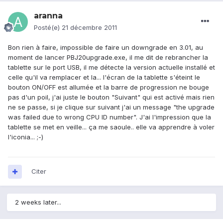
aranna
Posté(e)
21 décembre 2011
Bon rien à faire, impossible de faire un downgrade en 3.01, au
moment de lancer PBJ20upgrade.exe, il me dit de rebrancher la
tablette sur le port USB, il me détecte la version actuelle installé et
celle qu'il va remplacer et la... l'écran de la tablette s'éteint le
bouton ON/OFF est allumée et la barre de progression ne bouge
pas d'un poil, j'ai juste le bouton "Suivant" qui est activé mais rien
ne se passe, si je clique sur suivant j'ai un message "the upgrade
was failed due to wrong CPU ID number". J'ai l'impression que la
tablette se met en veille... ça me saoule.. elle va apprendre à voler
l'iconia... ;-)
Citer
2 weeks later...