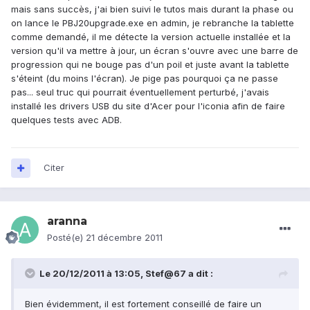
mais sans succès, j'ai bien suivi le tutos mais durant la phase ou
on lance le PBJ20upgrade.exe en admin, je rebranche la tablette
comme demandé, il me détecte la version actuelle installée et la
version qu'il va mettre à jour, un écran s'ouvre avec une barre de
progression qui ne bouge pas d'un poil et juste avant la tablette
s'éteint (du moins l'écran). Je pige pas pourquoi ça ne passe
pas... seul truc qui pourrait éventuellement perturbé, j'avais
installé les drivers USB du site d'Acer pour l'iconia afin de faire
quelques tests avec ADB.
Citer
aranna
Posté(e)
21 décembre 2011
Le 20/12/2011 à 13:05, Stef@67 a dit :
Bien évidemment, il est fortement conseillé de faire un