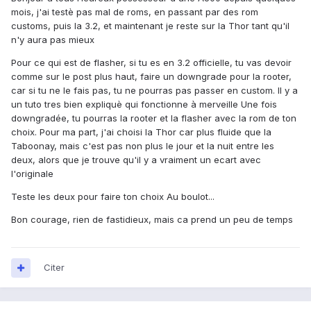
mois, j'ai testè pas mal de roms, en passant par des rom
customs, puis la 3.2, et maintenant je reste sur la Thor tant qu'il
n'y aura pas mieux
Pour ce qui est de flasher, si tu es en 3.2 officielle, tu vas devoir
comme sur le post plus haut, faire un downgrade pour la rooter,
car si tu ne le fais pas, tu ne pourras pas passer en custom. Il y a
un tuto tres bien expliquè qui fonctionne à merveille Une fois
downgradée, tu pourras la rooter et la flasher avec la rom de ton
choix. Pour ma part, j'ai choisi la Thor car plus fluide que la
Taboonay, mais c'est pas non plus le jour et la nuit entre les
deux, alors que je trouve qu'il y a vraiment un ecart avec
l'originale
Teste les deux pour faire ton choix Au boulot...
Bon courage, rien de fastidieux, mais ca prend un peu de temps
Citer