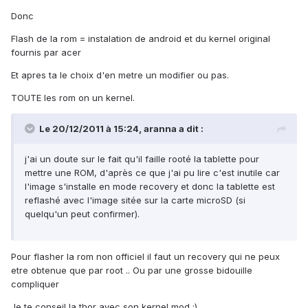
Donc
Flash de la rom = instalation de android et du kernel original
fournis par acer
Et apres ta le choix d'en metre un modifier ou pas.
TOUTE les rom on un kernel.
Le 20/12/2011 à 15:24, aranna a dit :
j'ai un doute sur le fait qu'il faille rooté la tablette pour
mettre une ROM, d'après ce que j'ai pu lire c'est inutile car
l'image s'installe en mode recovery et donc la tablette est
reflashé avec l'image sitée sur la carte microSD (si
quelqu'un peut confirmer).
Pour flasher la rom non officiel il faut un recovery qui ne peux
etre obtenue que par root .. Ou par une grosse bidouille
compliquer
Je te conseil la thor avec son kernel mod ;)