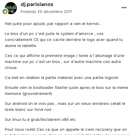
dj.parisianos
Posté(e)
20 décembre 2011
Heli juste pour ajouté, par rapport a ram et kernel...
Le bios d'un pc c'est juste le system d'amorce , ces
concraitement CE qui ce cache derrière le logo acer quand tu
alume la tablette.
Ces ce qui affiche la premeire image / texte a l'allumage d'une
machine sur pc c'est un bios , sur d'autre machine ces autre
chose.
Ca met en relation la partie materiel avec une partie logiciel.
Ensuite vien le bootloader flasher juste apres le bios sur la meme
memoire (grossièrement)
Sur android on le vois pas , mais sur un vieux windows cetait le
texte blanc sur fond noir .
Sur linux tu a grub/lilo/darwin x86 etc
Pour nous rooté Ces ce que on appelle le cwm recovery que on