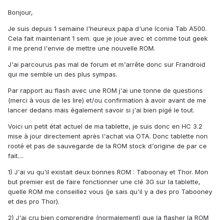
Bonjour,
Je suis depuis 1 semaine l'heureux papa d'une Iconia Tab A500.
Cela fait maintenant 1 sem. que je joue avec et comme tout geek
il me prend l'envie de mettre une nouvelle ROM.
J'ai parcourus pas mal de forum et m'arrête donc sur Frandroid
qui me semble un des plus sympas.
Par rapport au flash avec une ROM j'ai une tonne de questions
(merci à vous de les lire) et/ou confirmation à avoir avant de me
lancer dedans mais également savoir si j'ai bien pigé le tout.
Voici un petit état actuel de ma tablette, je suis donc en HC 3.2
mise à jour directement après l'achat via OTA. Donc tablette non
rooté et pas de sauvegarde de la ROM stock d'origine de par ce
fait....
1) J'ai vu qu'il existait deux bonnes ROM : Taboonay et Thor. Mon
but premier est de faire fonctionner une clé 3G sur la tablette,
quelle ROM me conseillez vous (je sais qu'il y a des pro Tabooney
et des pro Thor).
2) J'ai cru bien comprendre (normalement) que la flasher la ROM