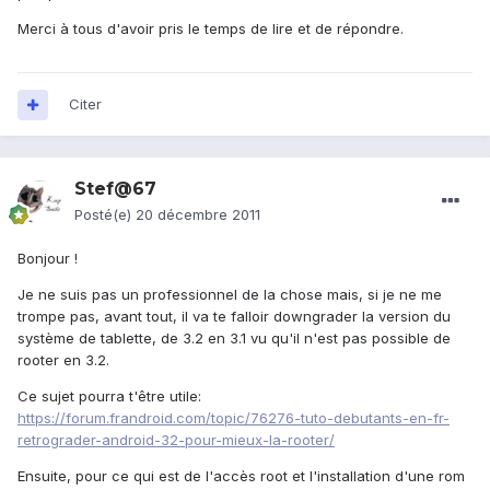
Merci à tous d'avoir pris le temps de lire et de répondre.
Citer
Stef@67
Posté(e)
20 décembre 2011
Bonjour !
Je ne suis pas un professionnel de la chose mais, si je ne me
trompe pas, avant tout, il va te falloir downgrader la version du
système de tablette, de 3.2 en 3.1 vu qu'il n'est pas possible de
rooter en 3.2.
Ce sujet pourra t'être utile:
https://forum.frandroid.com/topic/76276-tuto-debutants-en-fr-
retrograder-android-32-pour-mieux-la-rooter/
Ensuite, pour ce qui est de l'accès root et l'installation d'une rom