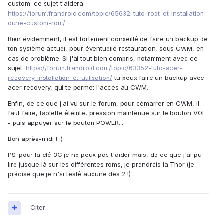
custom, ce sujet t'aidera:
https://forum.frandroid.com/topic/65632-tuto-root-et-installation-
dune-custom-rom/
Bien évidemment, il est fortement conseillé de faire un backup de
ton système actuel, pour éventuelle restauration, sous CWM, en
cas de problème. Si j'ai tout bien compris, notamment avec ce
sujet:
https://forum.frandroid.com/topic/63352-tuto-acer-
recovery-installation-et-utilisation/
tu peux faire un backup avec
acer recovery, qui te permet l'accès au CWM.
Enfin, de ce que j'ai vu sur le forum, pour démarrer en CWM, il
faut faire, tablette éteinte, pression maintenue sur le bouton VOL
- puis appuyer sur le bouton POWER...
Bon après-midi ! :)
PS: pour la clé 3G je ne peux pas t'aider mais, de ce que j'ai pu
lire jusque là sur les différentes roms, je prendrais la Thor (je
précise que je n'ai testé aucune des 2 !)
Citer