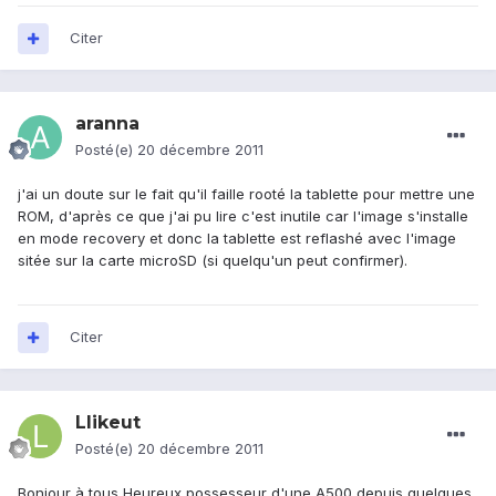
Citer
aranna
Posté(e)
20 décembre 2011
j'ai un doute sur le fait qu'il faille rooté la tablette pour mettre une
ROM, d'après ce que j'ai pu lire c'est inutile car l'image s'installe
en mode recovery et donc la tablette est reflashé avec l'image
sitée sur la carte microSD (si quelqu'un peut confirmer).
Citer
Llikeut
Posté(e)
20 décembre 2011
Bonjour à tous Heureux possesseur d'une A500 depuis quelques