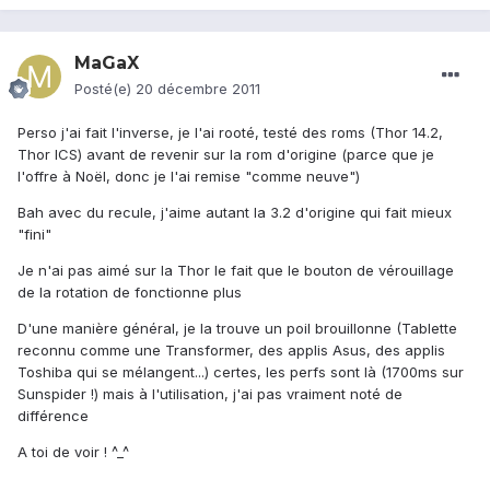
MaGaX
Posté(e)
20 décembre 2011
Perso j'ai fait l'inverse, je l'ai rooté, testé des roms (Thor 14.2,
Thor ICS) avant de revenir sur la rom d'origine (parce que je
l'offre à Noël, donc je l'ai remise "comme neuve")
Bah avec du recule, j'aime autant la 3.2 d'origine qui fait mieux
"fini"
Je n'ai pas aimé sur la Thor le fait que le bouton de vérouillage
de la rotation de fonctionne plus
D'une manière général, je la trouve un poil brouillonne (Tablette
reconnu comme une Transformer, des applis Asus, des applis
Toshiba qui se mélangent...) certes, les perfs sont là (1700ms sur
Sunspider !) mais à l'utilisation, j'ai pas vraiment noté de
différence
A toi de voir ! ^_^