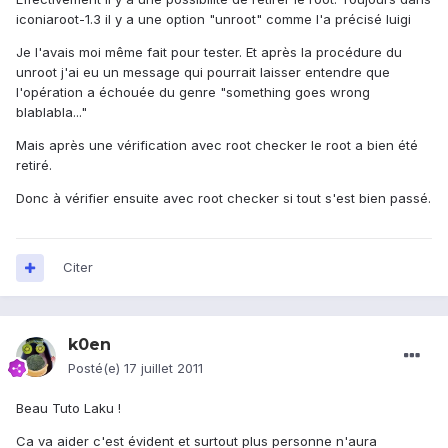
iconiaroot-1.3 il y a une option "unroot" comme l'a précisé luigi
Je l'avais moi même fait pour tester. Et après la procédure du
unroot j'ai eu un message qui pourrait laisser entendre que
l'opération a échouée du genre "something goes wrong
blablabla..."
Mais après une vérification avec root checker le root a bien été
retiré.
Donc à vérifier ensuite avec root checker si tout s'est bien passé.
Citer
k0en
Posté(e)
17 juillet 2011
Beau Tuto Laku !
Ca va aider c'est évident et surtout plus personne n'aura