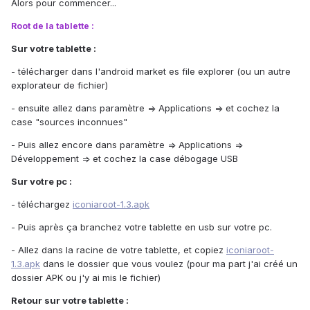
Alors pour commencer...
Root de la tablette :
Sur votre tablette :
- télécharger dans l'android market es file explorer (ou un autre
explorateur de fichier)
- ensuite allez dans paramètre => Applications => et cochez la
case "sources inconnues"
- Puis allez encore dans paramètre => Applications =>
Développement => et cochez la case débogage USB
Sur votre pc :
- téléchargez
iconiaroot-1.3.apk
- Puis après ça branchez votre tablette en usb sur votre pc.
- Allez dans la racine de votre tablette, et copiez
iconiaroot-
1.3.apk
dans le dossier que vous voulez (pour ma part j'ai créé un
dossier APK ou j'y ai mis le fichier)
Retour sur votre tablette :