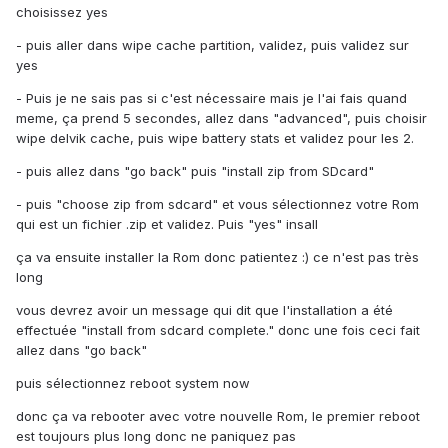
choisissez yes
- puis aller dans wipe cache partition, validez, puis validez sur
yes
- Puis je ne sais pas si c'est nécessaire mais je l'ai fais quand
meme, ça prend 5 secondes, allez dans "advanced", puis choisir
wipe delvik cache, puis wipe battery stats et validez pour les 2.
- puis allez dans "go back" puis "install zip from SDcard"
- puis "choose zip from sdcard" et vous sélectionnez votre Rom
qui est un fichier .zip et validez. Puis "yes" insall
ça va ensuite installer la Rom donc patientez :) ce n'est pas très
long
vous devrez avoir un message qui dit que l'installation a été
effectuée "install from sdcard complete." donc une fois ceci fait
allez dans "go back"
puis sélectionnez reboot system now
donc ça va rebooter avec votre nouvelle Rom, le premier reboot
est toujours plus long donc ne paniquez pas