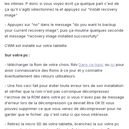
les intimes :P donc si vous voyez écrit ça quelque part c'est de
ça qu'il s'agit) sélectionnez la et appuyez sur "install recovery
image"
- Appuyez sur "no" dans le message "do you want to backup
your current recovery image", puis ça mouline quelques seconde
et message "recovery image installed successfully"
CWM est installé sur votre tablette
Sur votre pc :
- télécharger la Rom de votre choix. Rdv
Dans ce topic
ou
ici
pour
avoir connaissance des Roms à ce jour et y connaitre
éventuellement des retours utilisateurs.
- Une fois ceci fait pour éviter toute erreur lors de son installation
et vérifier que la rom n'est pas corrompue décompressez
l'archive de la ROM dans votre pc si vous n'avez pas de message
d'erreur lors de la décompression ça devrait être OK Et vous
pouvez supprimer ce que vous venez de décompresser pour ne
garder que le fichier .zip c'est celui ci qui nous intéresse.
- Retirez la micro SD de votre tablette, branchez la sur votre pc