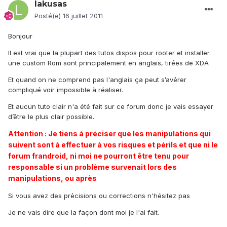
lakusas
Posté(e)
16 juillet 2011
Bonjour
Il est vrai que la plupart des tutos dispos pour rooter et installer
une custom Rom sont principalement en anglais, tirées de XDA
Et quand on ne comprend pas l'anglais ça peut s’avérer
compliqué voir impossible à réaliser.
Et aucun tuto clair n'a été fait sur ce forum donc je vais essayer
d’être le plus clair possible.
Attention : Je tiens à préciser que les manipulations qui
suivent sont à effectuer à vos risques et périls et que ni le
forum frandroid, ni moi ne pourront être tenu pour
responsable si un problème survenait lors des
manipulations, ou après
Si vous avez des précisions ou corrections n'hésitez pas
Je ne vais dire que la façon dont moi je l'ai fait.