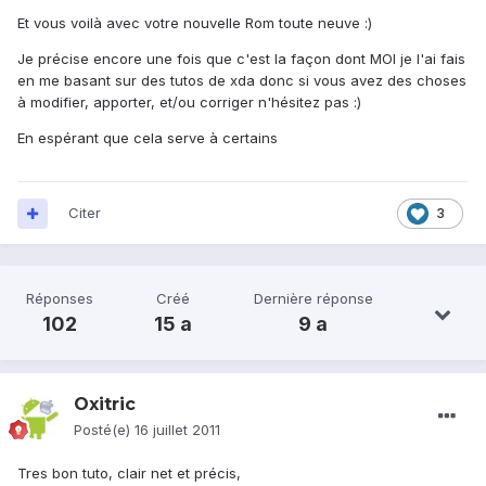
Et vous voilà avec votre nouvelle Rom toute neuve :)
Je précise encore une fois que c'est la façon dont MOI je l'ai fais
en me basant sur des tutos de xda donc si vous avez des choses
à modifier, apporter, et/ou corriger n'hésitez pas :)
En espérant que cela serve à certains
Citer
3
Réponses
Créé
Dernière réponse
102
15 a
9 a
Oxitric
Posté(e)
16 juillet 2011
Tres bon tuto, clair net et précis,