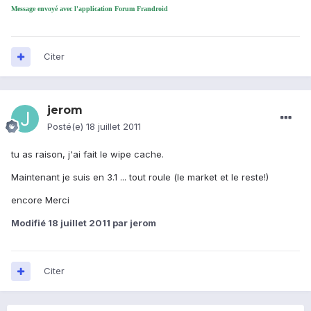
Message envoyé avec l'application Forum Frandroid
Citer
jerom
Posté(e)
18 juillet 2011
tu as raison, j'ai fait le wipe cache.
Maintenant je suis en 3.1 ... tout roule (le market et le reste!)
encore Merci
Modifié
18 juillet 2011
par jerom
Citer