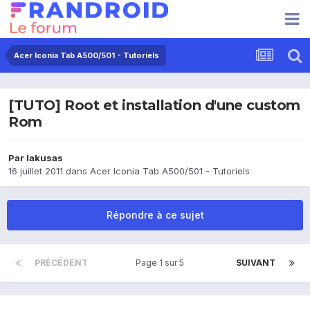
Acer Iconia Tab A500/501 - Tutoriels
[TUTO] Root et installation d'une custom
Rom
Par
lakusas
16 juillet 2011
dans
Acer Iconia Tab A500/501 - Tutoriels
Répondre à ce sujet
PRÉCÉDENT
Page 1 sur 5
SUIVANT