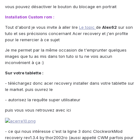
vous pouvez désactiver le bouton du blocage en portrait
Installation Custom rom :
Tout d'abord je vous invite à aller lire
Le topic
de
Alex62
sur son
tuto et ses précisions concernant Acer recovery et j'en profite
pour le remercier à ce sujet
Je me permet par la même occasion de t'emprunter quelques
images que tu as mis dans ton tuto si tu ne vois aucun
inconvénient à ça :)
Sur votre tablette :
- téléchargez donc acer recovery installer dans votre tablette sur
le market. puis ouvrez le
- autorisez la requête super utilisateur
puis vous vous retrouvez avec ici
- ce qui nous intéresse c'est la ligne 3 donc ClockworkMod
recovery rev1.3.4 by thor2002ro (aussi appellé CWM parfois pour