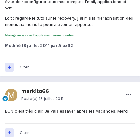
évite de reconfigurer tous mes comptes Émail, applications et
Wifi....
Edit : regarde le tuto sur le recovery, j ai mis la hierachisation des
menus au moins tu pourra avoir un appercu..
Message envoyé avec l'application Forum Frandroid
Modifié
18 juillet 2011
par Alex62
Citer
markito66
Posté(e)
18 juillet 2011
BON c est très clair. Je vais essayer après les vacances. Merci
Citer