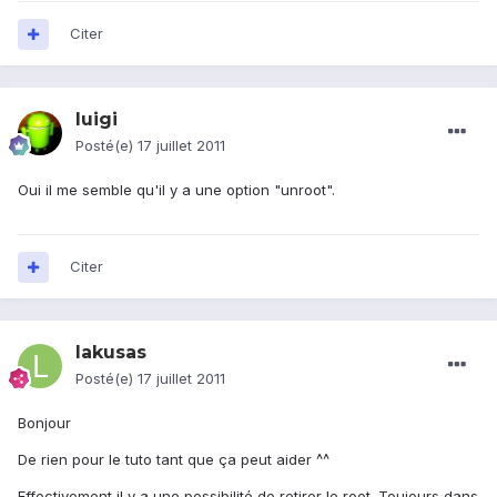
Citer
luigi
Posté(e)
17 juillet 2011
Oui il me semble qu'il y a une option "unroot".
Citer
lakusas
Posté(e)
17 juillet 2011
Bonjour
De rien pour le tuto tant que ça peut aider ^^
Effectivement il y a une possibilité de retirer le root. Toujours dans