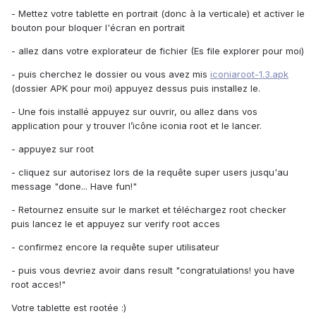
- Mettez votre tablette en portrait (donc à la verticale) et activer le
bouton pour bloquer l'écran en portrait
- allez dans votre explorateur de fichier (Es file explorer pour moi)
- puis cherchez le dossier ou vous avez mis
iconiaroot-1.3.apk
(dossier APK pour moi) appuyez dessus puis installez le.
- Une fois installé appuyez sur ouvrir, ou allez dans vos
application pour y trouver l’icône iconia root et le lancer.
- appuyez sur root
- cliquez sur autorisez lors de la requête super users jusqu'au
message "done... Have fun!"
- Retournez ensuite sur le market et téléchargez root checker
puis lancez le et appuyez sur verify root acces
- confirmez encore la requête super utilisateur
- puis vous devriez avoir dans result "congratulations! you have
root acces!"
Votre tablette est rootée :)