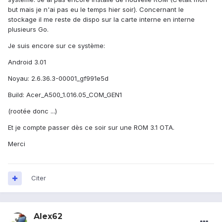
but mais je n'ai pas eu le temps hier soir). Concernant le
stockage il me reste de dispo sur la carte interne en interne
plusieurs Go.
Je suis encore sur ce système:
Android 3.01
Noyau: 2.6.36.3-00001_gf991e5d
Build: Acer_A500_1.016.05_COM_GEN1
(rootée donc ...)
Et je compte passer dès ce soir sur une ROM 3.1 OTA.
Merci
Citer
Alex62