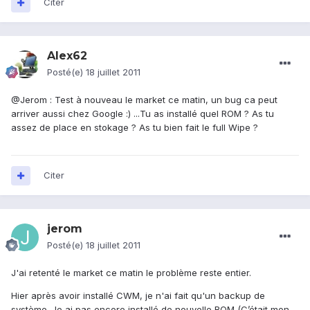
Citer
Alex62
Posté(e)
18 juillet 2011
@Jerom : Test à nouveau le market ce matin, un bug ca peut
arriver aussi chez Google :) ...Tu as installé quel ROM ? As tu
assez de place en stokage ? As tu bien fait le full Wipe ?
Citer
jerom
Posté(e)
18 juillet 2011
J'ai retenté le market ce matin le problème reste entier.
Hier après avoir installé CWM, je n'ai fait qu'un backup de
système. Je ai pas encore installé de nouvelle ROM (C’était mon