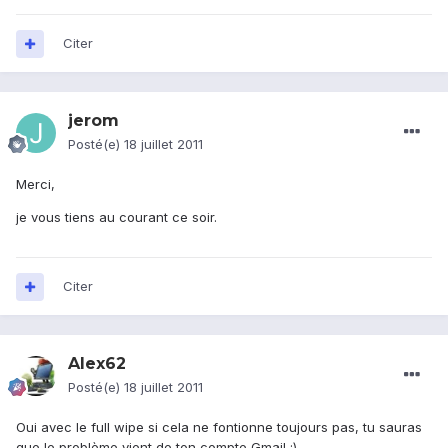
Citer
jerom
Posté(e)
18 juillet 2011
Merci,
je vous tiens au courant ce soir.
Citer
Alex62
Posté(e)
18 juillet 2011
Oui avec le full wipe si cela ne fontionne toujours pas, tu sauras
que le problème vient de ton compte Gmail :)