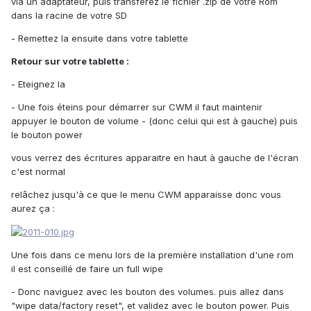
via un adaptateur, puis transférez le fichier .zip de votre Rom
dans la racine de votre SD
- Remettez la ensuite dans votre tablette
Retour sur votre tablette :
- Eteignez la
- Une fois éteins pour démarrer sur CWM il faut maintenir
appuyer le bouton de volume - (donc celui qui est à gauche) puis
le bouton power
vous verrez des écritures apparaitre en haut à gauche de l'écran
c'est normal
relâchez jusqu'à ce que le menu CWM apparaisse donc vous
aurez ça :
Une fois dans ce menu lors de la première installation d'une rom
il est conseillé de faire un full wipe
- Donc naviguez avec les bouton des volumes. puis allez dans
"wipe data/factory reset", et validez avec le bouton power. Puis