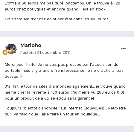
L'offre a 60 euros n'a pas duré longtemps. On le trouve à 129
euros chez bouygues et encore quand il est en stock..
On en trouve d'occaz en super état dans les 100 euros.
Marioho
Posté(e)
21 décembre 2011
Merci pour l'info! Je ne suis pas pressée par l'acquisition du
portable mais si y a une offre intéressante, je ne cracherai pas
dessus :P
J'ai fait le tour de sites d'annonces également... je trouve quand
même cher la revente à 100 euros (j'ai même vu 260 euros 0_0)
pour un produit déjà utilisé et/ou sans garantie!
Toujours "bientot disponible" sur internet (Bouygues)... Peut-etre
qu'il va falloir que j'aille faire un tour en boutique...