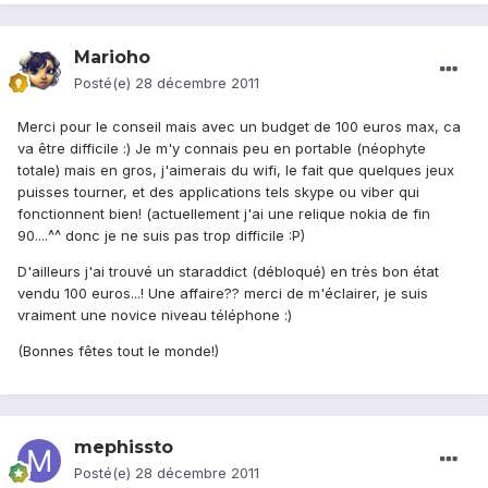
Marioho
Posté(e)
28 décembre 2011
Merci pour le conseil mais avec un budget de 100 euros max, ca
va être difficile :) Je m'y connais peu en portable (néophyte
totale) mais en gros, j'aimerais du wifi, le fait que quelques jeux
puisses tourner, et des applications tels skype ou viber qui
fonctionnent bien! (actuellement j'ai une relique nokia de fin
90....^^ donc je ne suis pas trop difficile :P)
D'ailleurs j'ai trouvé un staraddict (débloqué) en très bon état
vendu 100 euros...! Une affaire?? merci de m'éclairer, je suis
vraiment une novice niveau téléphone :)
(Bonnes fêtes tout le monde!)
mephissto
Posté(e)
28 décembre 2011