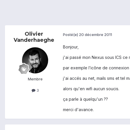
Olivier
Posté(e)
20 décembre 2011
Vanderhaeghe
Bonjour,
j'ai passé mon Nexus sous ICS ce ma
par exemple l’icône de connexion 
j'ai accés au net, mails sms et te
Membre
alors qu'en wifi aucun soucis.
3
ça parle à quelqu'un ??
merci d'avance.