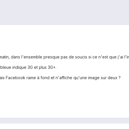
tin, dans l'ensemble presque pas de soucis si ce n'est que j'ai l'im
bleue indique 3G et plus 3G+.
l mais Facebook rame à fond et n'affiche qu'une image sur deux ?