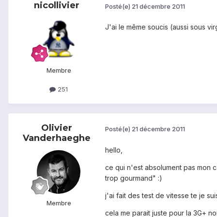
nicollivier
Posté(e)
21 décembre 2011
J'ai le même soucis (aussi sous vi
Membre
251
Olivier
Posté(e)
21 décembre 2011
Vanderhaeghe
hello,
ce qui n'est absolument pas mon cas
trop gourmand" :)
j'ai fait des test de vitesse te je
Membre
cela me parait juste pour la 3G+ no