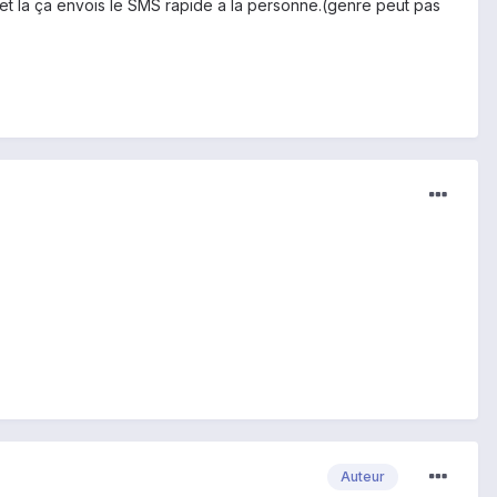
)et la ça envois le SMS rapide a la personne.(genre peut pas
Auteur