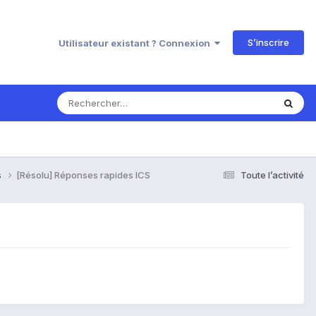
S’inscrire
Utilisateur existant ? Connexion
s
[Résolu] Réponses rapides ICS
Toute l’activité