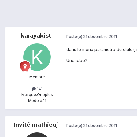
karayakist
Posté(e)
21 décembre 2011
dans le menu paramètre du dialer, i
Une idée?
Membre
141
Marque:
Oneplus
Modèle:
11
Invité mathieuj
Posté(e)
21 décembre 2011