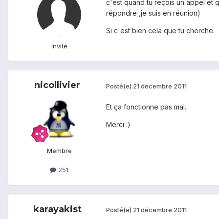
c'est quand tu reçois un appel et 
répondre ,je suis en réunion)
Si c'est bien cela que tu cherche.
Invité
nicollivier
Posté(e)
21 décembre 2011
Et ça fonctionne pas mal.
Merci :)
Membre
251
karayakist
Posté(e)
21 décembre 2011