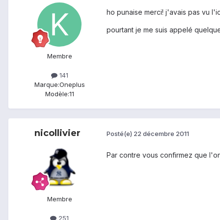
ho punaise merci! j'avais pas vu l'
pourtant je me suis appelé quelque
Membre
141
Marque:
Oneplus
Modèle:
11
nicollivier
Posté(e)
22 décembre 2011
Par contre vous confirmez que l'on 
Membre
251