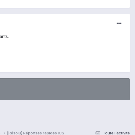
ants.
s
[Résolu] Réponses rapides ICS
Toute l’activité