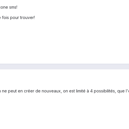
icone sms!
 fois pour trouver!
ne peut en créer de nouveaux, on est limité à 4 possibilités, que l'