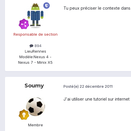
Tu peux préciser le contexte dans l
Responsable de section
894
Lieu
Rennes
Modèle:
Nexus 4 -
Nexus 7 - Minix X5
Soumy
Posté(e)
22 décembre 2011
J'ai utiliser une tutoriel sur intern
Membre