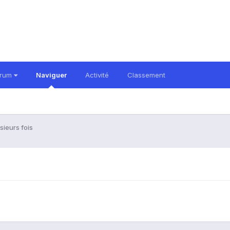
orum
Naviguer
Activité
Classement
sieurs fois