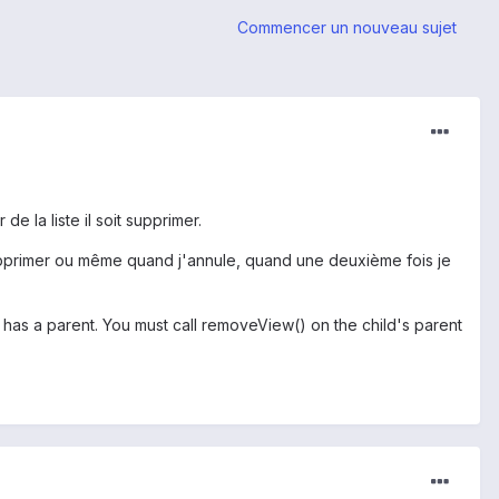
Commencer un nouveau sujet
de la liste il soit supprimer.
e supprimer ou même quand j'annule, quand une deuxième fois je
y has a parent. You must call removeView() on the child's parent