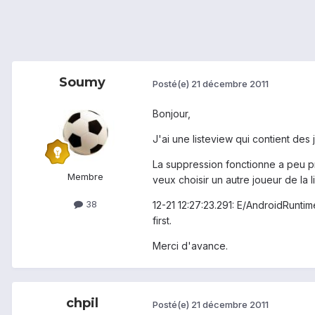
Soumy
Posté(e)
21 décembre 2011
Bonjour,
J'ai une listeview qui contient des j
La suppression fonctionne a peu pr
Membre
veux choisir un autre joueur de la l
38
12-21 12:27:23.291: E/AndroidRuntim
first.
Merci d'avance.
chpil
Posté(e)
21 décembre 2011