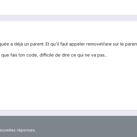
quée a déjà un parent. Et qu'il faut appeler removeView sur le parent 
que fais ton code, difficile de dire ce qui ne va pas...
nouvelles réponses.