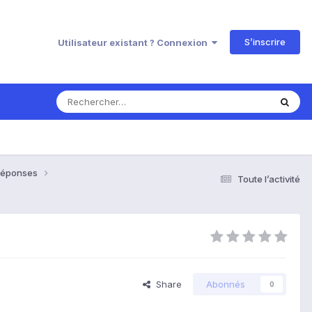
S’inscrire
Utilisateur existant ? Connexion
& Réponses
Toute l’activité
Share
Abonnés
0