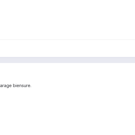
arage biensure.