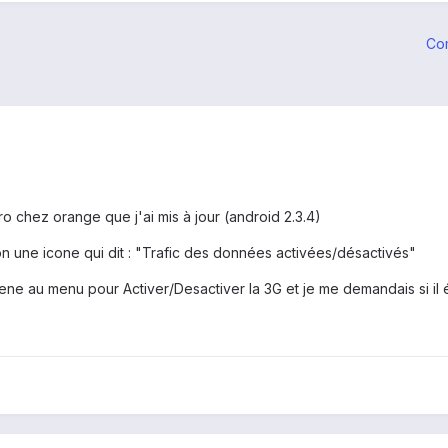
Co
o chez orange que j'ai mis à jour (android 2.3.4)
tion une icone qui dit : "Trafic des données activées/désactivés"
e au menu pour Activer/Desactiver la 3G et je me demandais si il éta