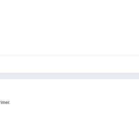
imer.