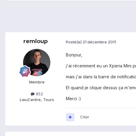
remloup
Posté(e)
21 décembre 2011
Bonjour,
j'ai récemment eu un Xperia Mini pr
mais j'ai dans la barre de notifica
Membre
Et quand je clique dessus ça m'emen
852
Merci :)
Lieu
Centre, Tours
Citer