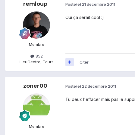
remloup
Posté(e)
21 décembre 2011
Oui ça serait cool :)
Membre
852
Lieu
Centre, Tours
Citer
zoner00
Posté(e)
22 décembre 2011
Tu peux l'effacer mais pas le suppr
Membre