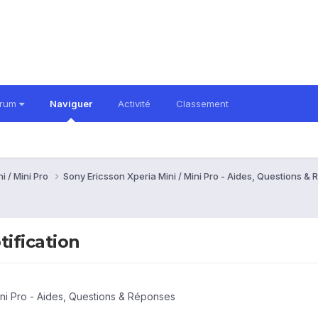
orum
Naviguer
Activité
Classement
i / Mini Pro
Sony Ericsson Xperia Mini / Mini Pro - Aides, Questions 
tification
ini Pro - Aides, Questions & Réponses