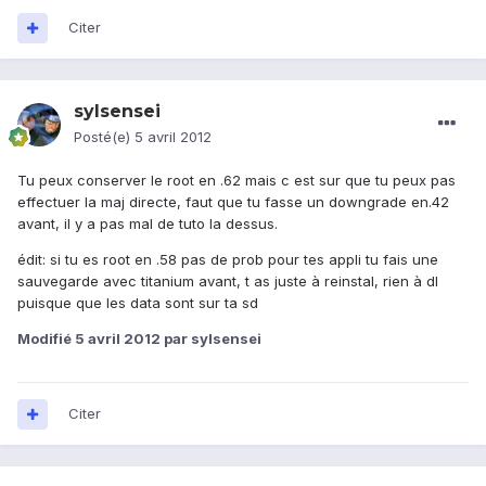
Citer
sylsensei
Posté(e)
5 avril 2012
Tu peux conserver le root en .62 mais c est sur que tu peux pas
effectuer la maj directe, faut que tu fasse un downgrade en.42
avant, il y a pas mal de tuto la dessus.
édit: si tu es root en .58 pas de prob pour tes appli tu fais une
sauvegarde avec titanium avant, t as juste à reinstal, rien à dl
puisque que les data sont sur ta sd
Modifié
5 avril 2012
par sylsensei
Citer