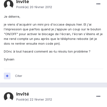
Invité
Posté(e)
20 février 2012
Je déterre,
je viens d'acquérir un mini pro d'occase depuis hier. Et j'ai
l'impression que parfois quand je j'appuie un coup sur le bouton
"ON/OFF" pour activer le blocage de l'écran, l'écran s'éteins et je
me rend compte un peu après que le téléphone reboote (et je
dois re rentrer ensuite mon code pin).
DOnc à tout hasard comment as-tu résolu ton problème ?
Sylvain
Citer
Invité
Posté(e)
22 février 2012