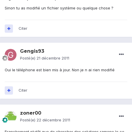
Sinon tu as modifié un fichier système ou quelque chose ?
Citer
Gengis93
Posté(e)
21 décembre 2011
Oui le téléphone est bien mis à jour. Non je n ai rien modifié
Citer
zoner00
Posté(e)
22 décembre 2011
Franchement plutôt que de chercher des solutions ramene le ce