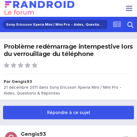
Sony Ericsson Xperia Mini / Mini Pro - Aides, Questions & Réponses
Problème redémarrage intempestive lors
du verrouillage du téléphone
Par
Gengis93
21 décembre 2011
dans
Sony Ericsson Xperia Mini / Mini Pro -
Aides, Questions & Réponses
Répondre à ce sujet
Gengis93