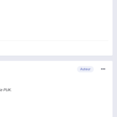
Auteur
de PUK.