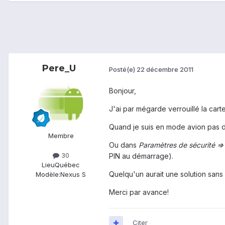
Pere_U
Posté(e)
22 décembre 2011
Bonjour,
J'ai par mégarde verrouillé la car
Quand je suis en mode avion pas d
Membre
Ou dans
Paramètres de sécurité => 
30
PIN au démarrage).
Lieu
Québec
Quelqu'un aurait une solution sans 
Modèle:
Nexus S
Merci par avance!
Citer