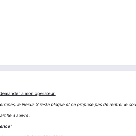
 demander à mon opérateur:
erronés, le Nexus S reste bloqué et ne propose pas de rentrer le co
arche à suivre :
gence
"