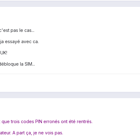
'est pas le cas...
déja essayé avec ca.
PUK!
débloque la SIM...
 que trois codes PIN erronés ont été rentrés.
ateur. A part ça, je ne vois pas.