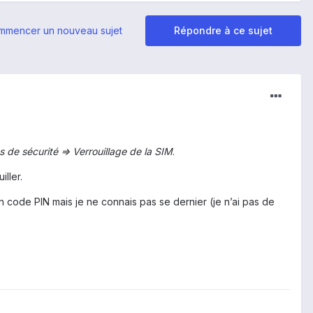
mmencer un nouveau sujet
Répondre à ce sujet
 de sécurité => Verrouillage de la SIM
.
ller.
un code PIN mais je ne connais pas se dernier (je n’ai pas de