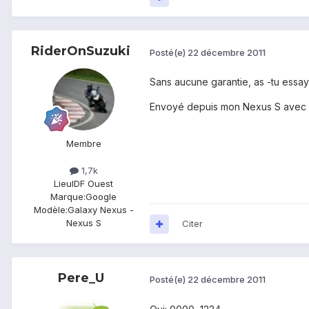
RiderOnSuzuki
Posté(e)
22 décembre 2011
Sans aucune garantie, as -tu ess
Envoyé depuis mon Nexus S avec 
Membre
1,7k
Lieu
IDF Ouest
Marque:
Google
Modèle:
Galaxy Nexus -
Nexus S
Citer
Pere_U
Posté(e)
22 décembre 2011