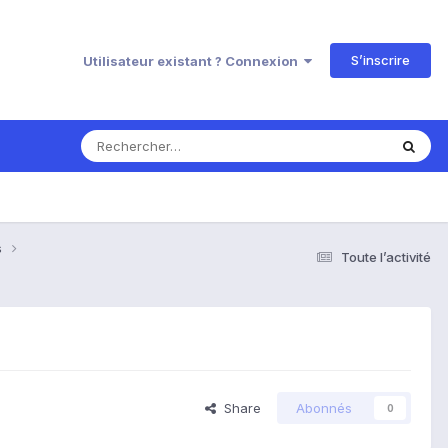
S’inscrire
Utilisateur existant ? Connexion
s
Toute l’activité
Share
Abonnés
0