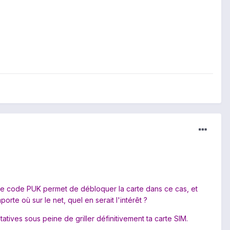
 Le code PUK permet de débloquer la carte dans ce cas, et
rte où sur le net, quel en serait l'intérêt ?
atives sous peine de griller définitivement ta carte SIM.