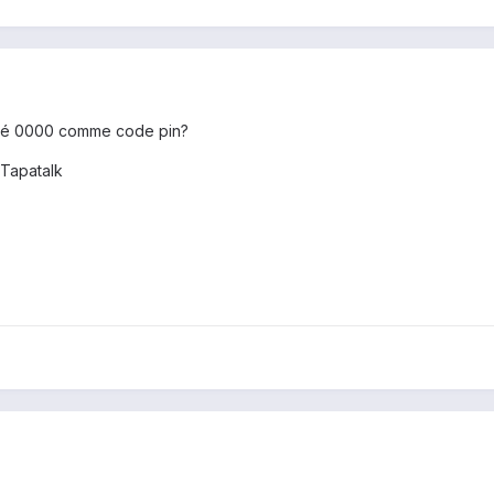
ayé 0000 comme code pin?
Tapatalk