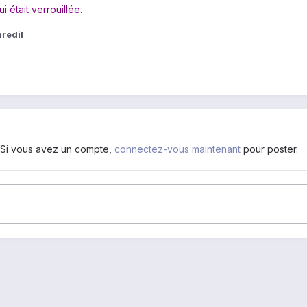
i était verrouillée.
redil
. Si vous avez un compte,
connectez-vous maintenant
pour poster.