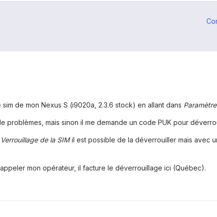
Co
te sim de mon Nexus S (i9020a, 2.3.6 stock) en allant dans
Paramètres
e problèmes, mais sinon il me demande un code PUK pour déverroui
Verrouillage de la SIM
il est possible de la déverrouiller mais avec 
appeler mon opérateur, il facture le déverrouillage ici (Québec).