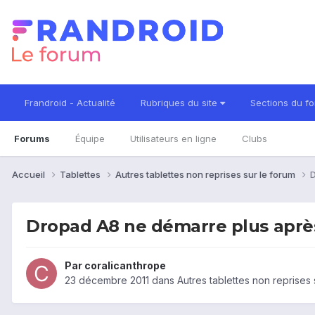
Frandroid - Actualité
Rubriques du site
Sections du f
Forums
Équipe
Utilisateurs en ligne
Clubs
Accueil
Tablettes
Autres tablettes non reprises sur le forum
D
Dropad A8 ne démarre plus aprè
Par
coralicanthrope
23 décembre 2011
dans
Autres tablettes non reprises 