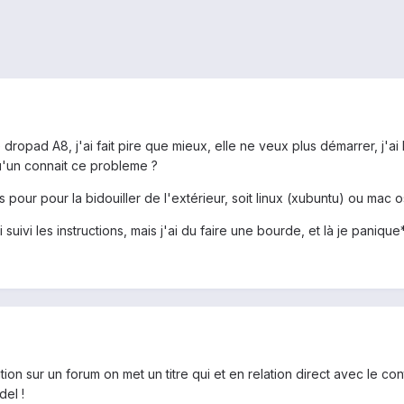
 dropad A8, j'ai fait pire que mieux, elle ne veux plus démarrer, j'ai
qu'un connait ce probleme ?
 pour pour la bidouiller de l'extérieur, soit linux (xubuntu) ou mac 
suivi les instructions, mais j'ai du faire une bourde, et là je panique*.
tion sur un forum on met un titre qui et en relation direct avec le co
del !