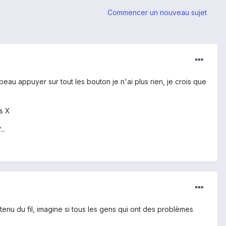
Commencer un nouveau sujet
 beau appuyer sur tout les bouton je n'ai plus rien, je crois que
os X
..
ntenu du fil, imagine si tous les gens qui ont des problèmes