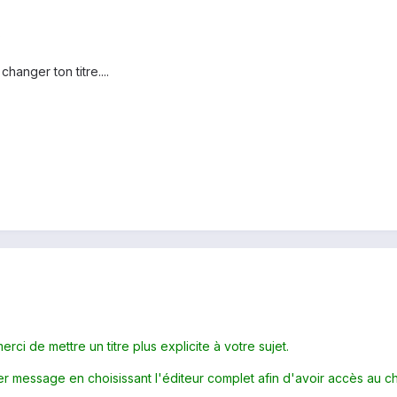
?
anger ton titre....
i de mettre un titre plus explicite à votre sujet.
r message en choisissant l'éditeur complet afin d'avoir accès au ch