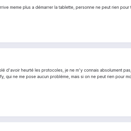
'arrive meme plus a démarrer la tablette, personne ne peut rien pour 
lé d'avoir heurté les protocoles, je ne m'y connais absolument pas, 
, qui ne me pose aucun probléme, mais si on ne peut rien pour moi, vai