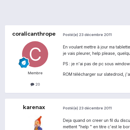
coralicanthrope
Posté(e)
23 décembre 2011
En voulant mettre à jour ma tablette
je vais pleurer, help please, quel
PS : je n'ai pas de pc sous windows
Membre
ROM télécharger sur slatedroid, j'ai 
20
karenax
Posté(e)
23 décembre 2011
Deja quand on creer un fil du discu
mettent "help " en titre c'est le bor