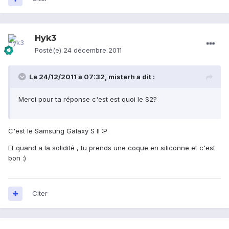
Hyk3
Posté(e)
24 décembre 2011
Le 24/12/2011 à 07:32, misterh a dit :
Merci pour ta réponse c'est est quoi le S2?
C'est le Samsung Galaxy S II :P
Et quand a la solidité , tu prends une coque en siliconne et c'est
bon :)
Citer