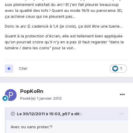
suis pleinement satisfait du
arc
! Et j'en fait pleurer beaucoup
avec la qualité des tofs ! Quant au mode 16/9 ou panorama 3D,
ça achève ceux qui ne pleurent pas...
Donc le
arc S
, cadencé à 1,4 (je crois), ça doit être une tuerie...
Quant à la protection d'écran, elle est tellement bien appliquée
qu'on pourrait croire qu'il n'y en a pas (il faut regarder "dans la
lumière / dans les coins" pour la voir...
Citer
1
PopKoRn
Posté(e)
1 janvier 2012
Le 30/12/2011 à 15:03, p57 a dit :
Avec ou sans protec'?