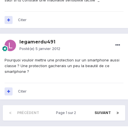
sauf si tu constate une mauvaise sensibilité tactile ^_^
Citer
legamerdu491
Posté(e)
5 janvier 2012
Pourquoi vouloir mettre une protection sur un smartphone aussi
classe ? Une protection gacherais un peu la beauté de ce
smartphone ?
Citer
PRÉCÉDENT
Page 1 sur 2
SUIVANT