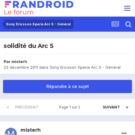
Sony Ericsson Xperia Arc S - Général
solidité du Arc S
Par
misterh
23 décembre 2011
dans
Sony Ericsson Xperia Arc S - Général
Répondre à ce sujet
PRÉCÉDENT
Page 1 sur 2
SUIVANT
misterh