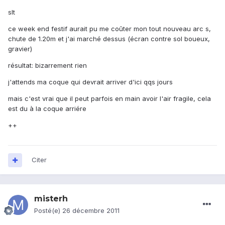
slt
ce week end festif aurait pu me coûter mon tout nouveau arc s,
chute de 1.20m et j'ai marché dessus (écran contre sol boueux,
gravier)
résultat: bizarrement rien
j'attends ma coque qui devrait arriver d'ici qqs jours
mais c'est vrai que il peut parfois en main avoir l'air fragile, cela
est du à la coque arriére
++
Citer
misterh
Posté(e)
26 décembre 2011