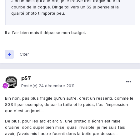
J'ai un amis qui a le Arc, je le trouve très fragile du à la
courbe de la coque. Dirige toi vers un S2 je pense si la
qualité photo t'importe peu.
Il a l'air bien mais il dépasse mon budget.
Citer
p57
Posté(e)
24 décembre 2011
Bin non, pas plus fragile qu'un autre, c'est un ressenti, comme le
SGS II par exemple, de par la taille et le poids, t'as l'impression
que c'est un jouet....
De plus, pour les arc et arc S, une protec d'écran est mise
d'usine, donc super bien mise, quasi invisible, je me suis fais
avoir, j'avais mis l'autre fournit dans la boîte par dessus!...