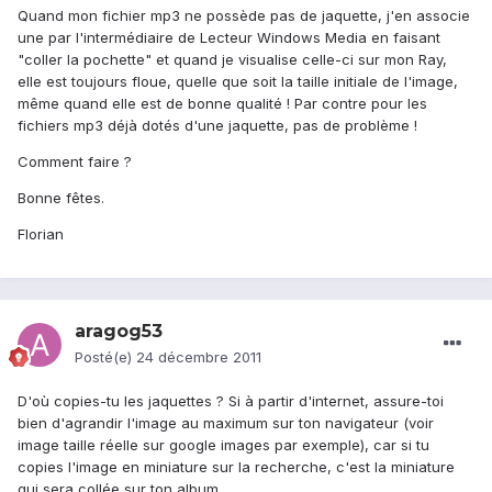
Quand mon fichier mp3 ne possède pas de jaquette, j'en associe
une par l'intermédiaire de Lecteur Windows Media en faisant
"coller la pochette" et quand je visualise celle-ci sur mon Ray,
elle est toujours floue, quelle que soit la taille initiale de l'image,
même quand elle est de bonne qualité ! Par contre pour les
fichiers mp3 déjà dotés d'une jaquette, pas de problème !
Comment faire ?
Bonne fêtes.
Florian
aragog53
Posté(e)
24 décembre 2011
D'où copies-tu les jaquettes ? Si à partir d'internet, assure-toi
bien d'agrandir l'image au maximum sur ton navigateur (voir
image taille réelle sur google images par exemple), car si tu
copies l'image en miniature sur la recherche, c'est la miniature
qui sera collée sur ton album.