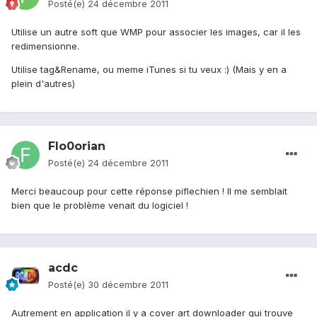
Posté(e)
24 décembre 2011
Utilise un autre soft que WMP pour associer les images, car il les
redimensionne.
Utilise tag&Rename, ou meme iTunes si tu veux :) (Mais y en a
plein d'autres)
Flo0orian
Posté(e)
24 décembre 2011
Merci beaucoup pour cette réponse piflechien ! Il me semblait
bien que le problème venait du logiciel !
acdc
Posté(e)
30 décembre 2011
Autrement en application il y a cover art downloader qui trouve