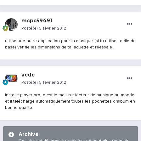
mcpc59491
Posté(e)
5 février 2012
utilise une autre application pour la musique (si tu utilises celle de
base) verifie les dimensions de ta jaquette et réessaie .
acdc
Posté(e)
5 février 2012
Installe player pro, c'est le meilleur lecteur de musique au monde
et il télécharge automatiquement toutes les pochettes d'album en
bonne qualité
Archivé
Ce sujet est désormais archivé et ne peut plus recevoir