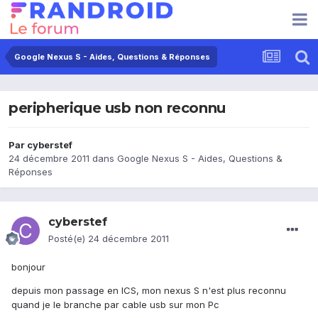
Google Nexus S - Aides, Questions & Réponses
peripherique usb non reconnu
Par
cyberstef
24 décembre 2011
dans
Google Nexus S - Aides, Questions &
Réponses
cyberstef
Posté(e)
24 décembre 2011
bonjour
depuis mon passage en ICS, mon nexus S n'est plus reconnu
quand je le branche par cable usb sur mon Pc