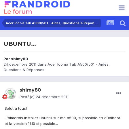
Acer Iconia Tab A500/501 - Aides, Questions & Réponses
UBUNTU...
Par
shimy80
24 décembre 2011
dans
Acer Iconia Tab A500/501 - Aides,
Questions & Réponses
shimy80
Posté(e)
24 décembre 2011
Salut a tous!
J'aimerais installer ubuntu sur ma a500, si possible en dualboot
et la version 11.10 si possible...