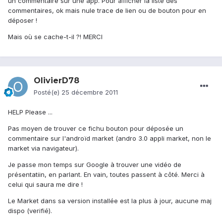
un commentaire sur une app. Pour afficher la liste des
commentaires, ok mais nule trace de lien ou de bouton pour en
déposer !
Mais où se cache-t-il ?! MERCI
OlivierD78
Posté(e)
25 décembre 2011
HELP Please ...
Pas moyen de trouver ce fichu bouton pour déposée un
commentaire sur l'androïd market (andro 3.0 appli market, non le
market via navigateur).
Je passe mon temps sur Google à trouver une vidéo de
présentatiin, en parlant. En vain, toutes passent à côté. Merci à
celui qui saura me dire !
Le Market dans sa version installée est la plus à jour, aucune maj
dispo (verifié).