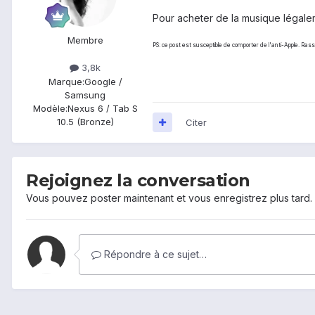
Pour acheter de la musique légale
Membre
PS: ce post est susceptible de comporter de l'anti-Apple. Ras
3,8k
Marque:
Google /
Samsung
Modèle:
Nexus 6 / Tab S
10.5 (Bronze)
Citer
Rejoignez la conversation
Vous pouvez poster maintenant et vous enregistrez plus tard
Répondre à ce sujet…