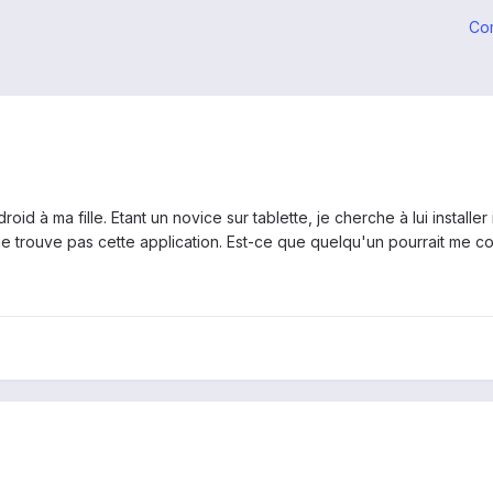
Co
oid à ma fille. Etant un novice sur tablette, je cherche à lui install
e ne trouve pas cette application. Est-ce que quelqu'un pourrait me 