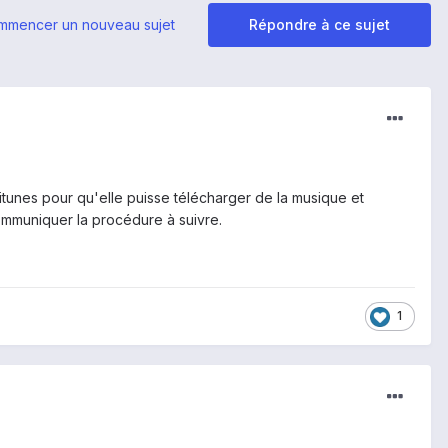
mmencer un nouveau sujet
Répondre à ce sujet
er itunes pour qu'elle puisse télécharger de la musique et
communiquer la procédure à suivre.
1