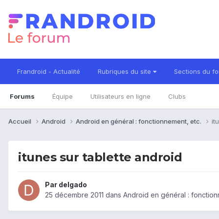
Frandroid - Actualité
Rubriques du site
Sections du f
Forums
Équipe
Utilisateurs en ligne
Clubs
Accueil
Android
Android en général : fonctionnement, etc.
it
itunes sur tablette android
Par
delgado
25 décembre 2011
dans
Android en général : fonction