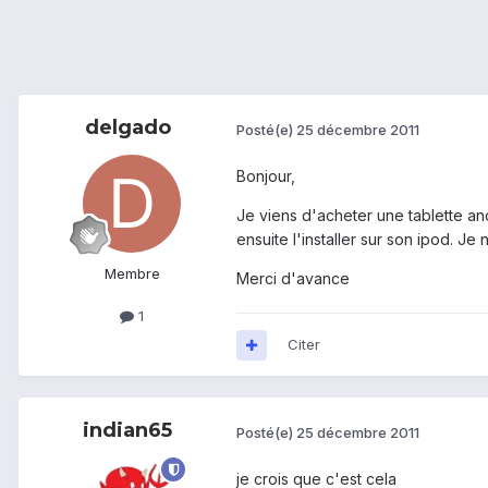
delgado
Posté(e)
25 décembre 2011
Bonjour,
Je viens d'acheter une tablette andr
ensuite l'installer sur son ipod. J
Membre
Merci d'avance
1
Citer
indian65
Posté(e)
25 décembre 2011
je crois que c'est cela