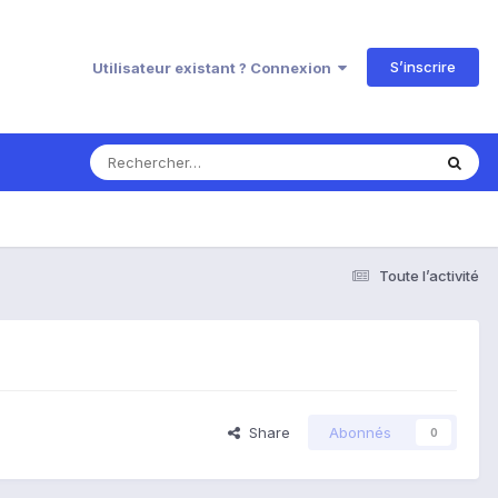
S’inscrire
Utilisateur existant ? Connexion
Toute l’activité
Share
Abonnés
0