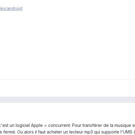
iles/android
'est un logiciel Apple = concurrent. Pour transférer de la musique su
e fermé. Ou alors il faut acheter un lecteur mp3 qui supporte l'UM