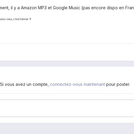
ment, il y a Amazon MP3 et Google Music (pas encore dispo en Fran
surez-vous, c'est normal. :P
. Si vous avez un compte,
connectez-vous maintenant
pour poster.