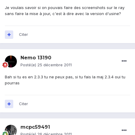
Je voulais savoir si on pouvais faire des screenshots sur le ray
sans faire la mise à jour, c'est à dire avec la version d'usine?
Citer
Nemo 13190
Posté(e)
25 décembre 2011
Bah si tu es en 2.3.3 tu ne peux pas, si tu fais la maj 2.3.4 oui tu
pourras
Citer
mcpc59491
Posté(e)
26 décembre 2011