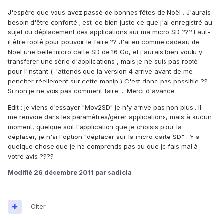
J'espère que vous avez passé de bonnes fêtes de Noël . J'aurais
besoin d'être conforté ; est-ce bien juste ce que j'ai enregistré au
sujet du déplacement des applications sur ma micro SD ??? Faut-
il être rooté pour pouvoir le faire ?? J'ai eu comme cadeau de
Noël une belle micro carte SD de 16 Go, et j'aurais bien voulu y
transférer une série d'applications , mais je ne suis pas rooté
pour l'instant ( j'attends que la version 4 arrive avant de me
pencher réellement sur cette manip ) C'est donc pas possible ??
Si non je ne vois pas comment faire ... Merci d'avance
Edit : je viens d'essayer "Mov2SD" je n'y arrive pas non plus . Il
me renvoie dans les paramètres/gérer applications, mais à aucun
moment, quelque soit l'application que je choisis pour la
déplacer, je n'ai l'option "déplacer sur la micro carte SD" . Y a
quelque chose que je ne comprends pas ou que je fais mal à
votre avis ????
Modifié
26 décembre 2011
par sadicla
Citer