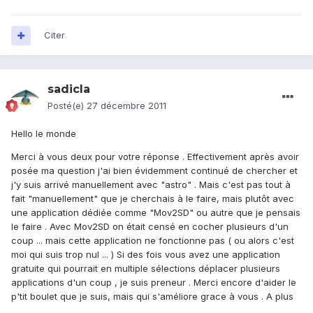
Citer
sadicla
Posté(e)
27 décembre 2011
Hello le monde
Merci à vous deux pour votre réponse . Effectivement après avoir
posée ma question j'ai bien évidemment continué de chercher et
j'y suis arrivé manuellement avec "astro" . Mais c'est pas tout à
fait "manuellement" que je cherchais à le faire, mais plutôt avec
une application dédiée comme "Mov2SD" ou autre que je pensais
le faire . Avec Mov2SD on était censé en cocher plusieurs d'un
coup ... mais cette application ne fonctionne pas ( ou alors c'est
moi qui suis trop nul ... ) Si des fois vous avez une application
gratuite qui pourrait en multiple sélections déplacer plusieurs
applications d'un coup , je suis preneur . Merci encore d'aider le
p'tit boulet que je suis, mais qui s'améliore grace à vous . A plus