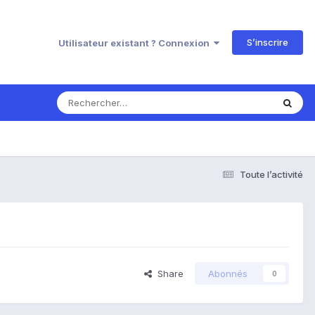
S’inscrire
Utilisateur existant ? Connexion
Toute l’activité
Share
Abonnés
0