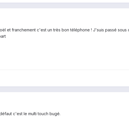
ël et franchement c'est un très bon téléphone ! J'suis passé sous c
part
 défaut c'est le multi touch bugé.