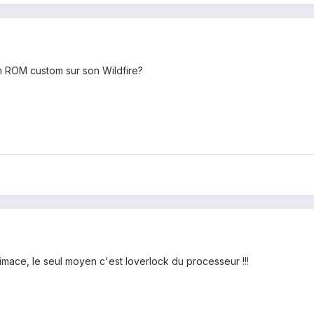
 un ROM custom sur son Wildfire?
limace, le seul moyen c'est loverlock du processeur !!!