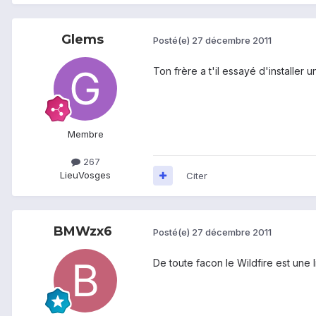
Glems
Posté(e)
27 décembre 2011
Ton frère a t'il essayé d'installer
Membre
267
Lieu
Vosges
Citer
BMWzx6
Posté(e)
27 décembre 2011
De toute facon le Wildfire est une 