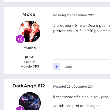
Moka
Posté(e)
26 décembre 2011
J'ai eu moi même un Desire pour no
préfère celui-ci à un X10 pour ma 
Membre
341
Lieu
sm
Modèle:
OP5
Citer
DarkAngel612
Posté(e)
26 décembre 2011
Il est encore très bien le seul gros
Je suis pas prêt de changer.