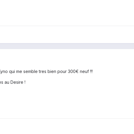
 Kyno qui me semble tres bien pour 300€ neuf !!!
s au Desire !