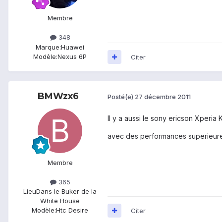
Membre
348
Marque:
Huawei
Modèle:
Nexus 6P
Citer
BMWzx6
Posté(e)
27 décembre 2011
Il y a aussi le sony ericson Xperia
avec des performances superieure
Membre
365
Lieu
Dans le Buker de la
White House
Modèle:
Htc Desire
Citer