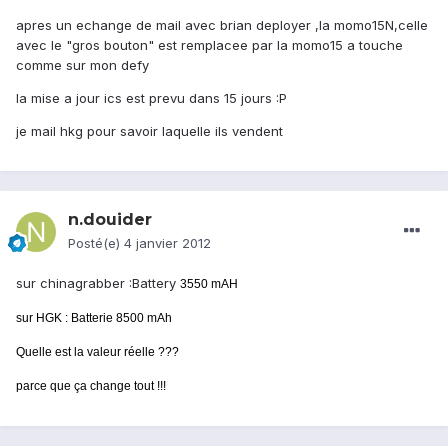
apres un echange de mail avec brian deployer ,la momo15N,celle
avec le "gros bouton" est remplacee par la momo15 a touche
comme sur mon defy
la mise a jour ics est prevu dans 15 jours :P
je mail hkg pour savoir laquelle ils vendent
n.douider
Posté(e)
4 janvier 2012
sur chinagrabber :Battery
3550 mAH
sur HGK : Batterie 8500 mAh
Quelle est la valeur réelle ???
parce que ça change tout !!!