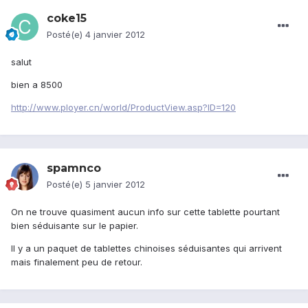
coke15
Posté(e)
4 janvier 2012
salut
bien a 8500
http://www.ployer.cn/world/ProductView.asp?ID=120
spamnco
Posté(e)
5 janvier 2012
On ne trouve quasiment aucun info sur cette tablette pourtant
bien séduisante sur le papier.
Il y a un paquet de tablettes chinoises séduisantes qui arrivent
mais finalement peu de retour.