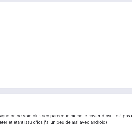
ysique on ne voie plus rien parceque meme le cavier d'asus est pas ma
eter et étant issu d'ios j'ai un peu de mal avec android)