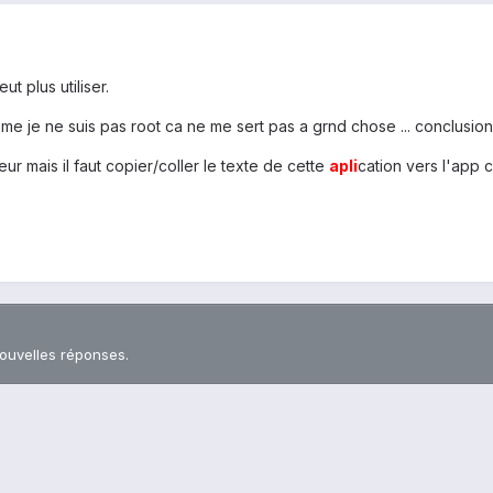
t plus utiliser.
me je ne suis pas root ca ne me sert pas a grnd chose ... conclusion
eur mais il faut copier/coller le texte de cette
apli
cation vers l'app c
nouvelles réponses.