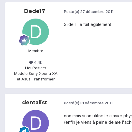
Dede17
Posté(e)
27 décembre 2011
SlideIT le fait également
Membre
4,4k
Lieu
Poitiers
Modèle:
Sony Xpéria XA
et Asus Transformer
dentalist
Posté(e)
31 décembre 2011
non mais si on utilise le clavier ph
(enfin je viens à peine de me l'ach