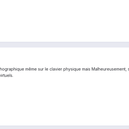
ographique même sur le clavier physique mais Malheureusement, sans l
irtuels.