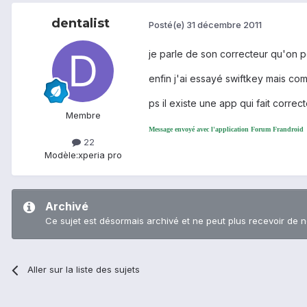
dentalist
Posté(e)
31 décembre 2011
je parle de son correcteur qu'on peu
enfin j'ai essayé swiftkey mais com
ps il existe une app qui fait correct
Membre
Message envoyé avec l'application Forum Frandroid
22
Modèle:
xperia pro
Archivé
Ce sujet est désormais archivé et ne peut plus recevoir de 
Aller sur la liste des sujets